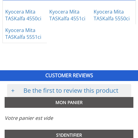
Kyocera Mita
Kyocera Mita
Kyocera Mita
TASKalfa 4550ci
TASKalfa 4551ci
TASKalfa 5550ci
Kyocera Mita
TASKalfa 5551ci
CUSTOMER REVIEWS
+
Be the first to review this product
MON PANIER
Votre panier est vide
S'IDENTIFIER