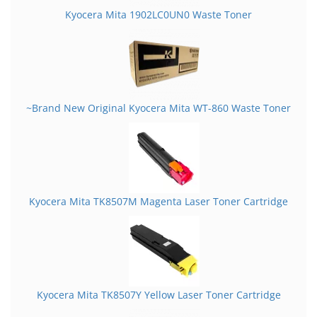
Kyocera Mita 1902LC0UN0 Waste Toner
~Brand New Original Kyocera Mita WT-860 Waste Toner
Kyocera Mita TK8507M Magenta Laser Toner Cartridge
Kyocera Mita TK8507Y Yellow Laser Toner Cartridge