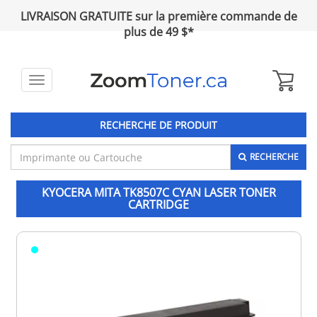
LIVRAISON GRATUITE sur la première commande de
plus de 49 $*
Toggle
navigation
RECHERCHE DE PRODUIT
RECHERCHE
KYOCERA MITA TK8507C CYAN LASER TONER
CARTRIDGE