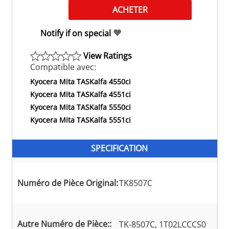
Notify if on special
View Ratings
Compatible avec:
Kyocera Mita TASKalfa 4550ci
Kyocera Mita TASKalfa 4551ci
Kyocera Mita TASKalfa 5550ci
Kyocera Mita TASKalfa 5551ci
SPECIFICATION
Numéro de Pièce Original:
TK8507C
Autre Numéro de Pièce::
TK-8507C, 1T02LCCCS0