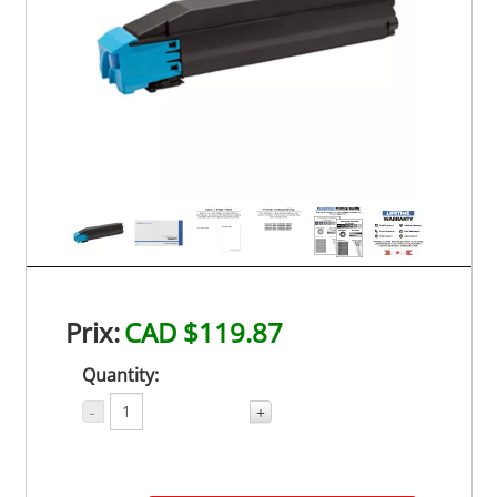
Prix:
CAD $119.87
Quantity:
-
+