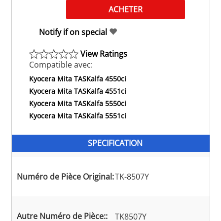
Notify if on special
View Ratings
Compatible avec:
Kyocera Mita TASKalfa 4550ci
Kyocera Mita TASKalfa 4551ci
Kyocera Mita TASKalfa 5550ci
Kyocera Mita TASKalfa 5551ci
SPECIFICATION
Numéro de Pièce Original:
TK-8507Y
Autre Numéro de Pièce::
TK8507Y