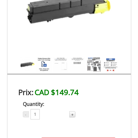
Prix:
CAD $149.74
Quantity:
-
+