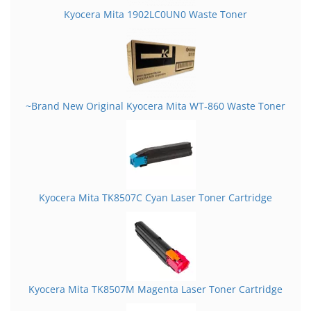
Kyocera Mita 1902LC0UN0 Waste Toner
~Brand New Original Kyocera Mita WT-860 Waste Toner
Kyocera Mita TK8507C Cyan Laser Toner Cartridge
Kyocera Mita TK8507M Magenta Laser Toner Cartridge