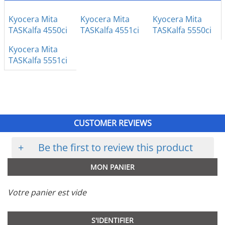
Kyocera Mita
Kyocera Mita
Kyocera Mita
TASKalfa 4550ci
TASKalfa 4551ci
TASKalfa 5550ci
Kyocera Mita
TASKalfa 5551ci
CUSTOMER REVIEWS
+
Be the first to review this product
MON PANIER
Votre panier est vide
S'IDENTIFIER