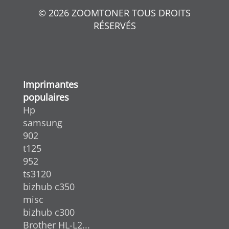
© 2026 ZOOMTONER TOUS DROITS
RÉSERVÉS
Imprimantes
populaires
Hp
samsung
902
t125
952
ts3120
bizhub c350
misc
bizhub c300
Brother HL-L2...