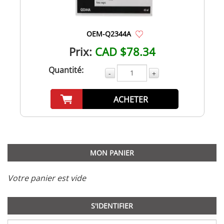
OEM-Q2344A
Prix:
CAD $78.34
Quantité:
-
+
ACHETER
MON PANIER
Votre panier est vide
S'IDENTIFIER