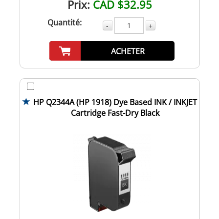
Prix:
CAD $32.95
Quantité:
-
+
ACHETER
HP Q2344A (HP 1918) Dye Based INK / INKJET
Cartridge Fast-Dry Black