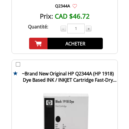
Q2344A
Prix:
CAD $46.72
Quantité:
-
+
ACHETER
~Brand New Original HP Q2344A (HP 1918)
Dye Based INK / INKJET Cartridge Fast-Dry
Bla...