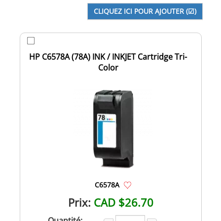
HP C6578A (78A) INK / INKJET Cartridge Tri-
Color
C6578A
Prix:
CAD $26.70
Quantité: