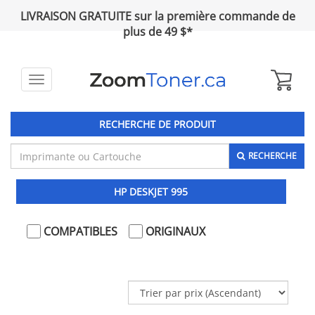
LIVRAISON GRATUITE sur la première commande de
plus de 49 $*
Toggle
navigation
RECHERCHE DE PRODUIT
RECHERCHE
HP DESKJET 995
COMPATIBLES
ORIGINAUX