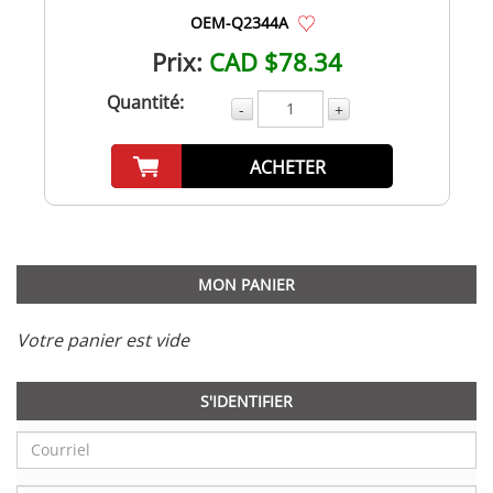
OEM-Q2344A
Prix:
CAD $78.34
Quantité:
-
+
ACHETER
MON PANIER
Votre panier est vide
S'IDENTIFIER