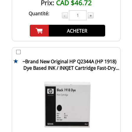
Prix:
CAD $46.72
Quantité:
-
+
ACHETER
~Brand New Original HP Q2344A (HP 1918)
Dye Based INK / INKJET Cartridge Fast-Dry
Bla...