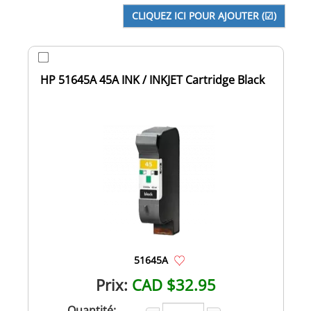
HP 51645A 45A INK / INKJET Cartridge Black
51645A
Prix:
CAD $32.95
Quantité: