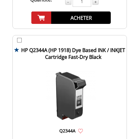
-
+
ACHETER
HP Q2344A (HP 1918) Dye Based INK / INKJET
Cartridge Fast-Dry Black
Q2344A