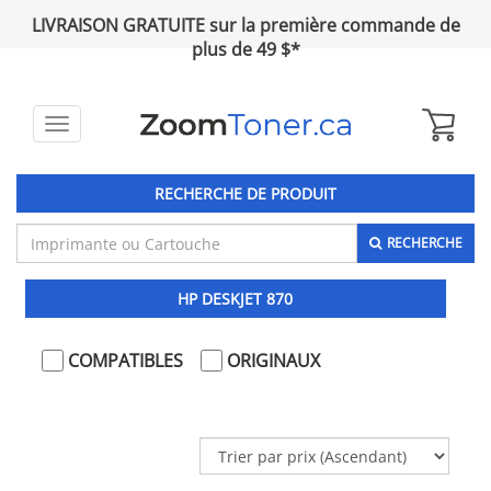
LIVRAISON GRATUITE sur la première commande de
plus de 49 $*
Toggle
navigation
RECHERCHE DE PRODUIT
RECHERCHE
HP DESKJET 870
COMPATIBLES
ORIGINAUX