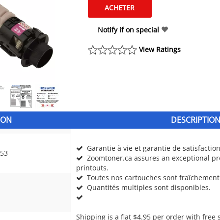
Notify if on special
View Ratings
ION
DESCRIPTIO
Garantie à vie et garantie de satisfactio
53
Zoomtoner.ca assures an exceptional pro
printouts.
Toutes nos cartouches sont fraîchement
Quantités multiples sont disponibles.
Shipping is a flat $4.95 per order with free