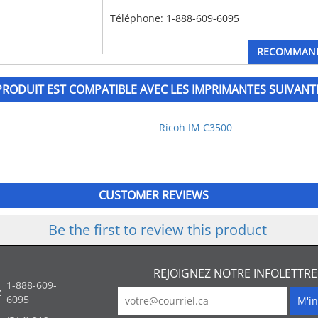
Téléphone: 1-888-609-6095
RECOMMANDE
PRODUIT EST COMPATIBLE AVEC LES IMPRIMANTES SUIVANT
Ricoh IM C3500
CUSTOMER REVIEWS
Be the first to review this product
REJOIGNEZ NOTRE INFOLETTRE
1-888-609-
:
6095