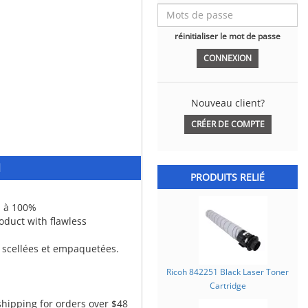
réinitialiser le mot de passe
Nouveau client?
CRÉER DE COMPTE
N
PRODUITS RELIÉ
n à 100%
duct with flawless
 scellées et empaquetées.
Ricoh 842251 Black Laser Toner
Cartridge
 shipping for orders over $48