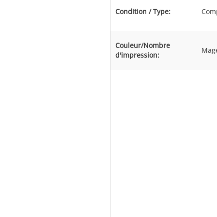
Condition / Type:
Comp
Couleur/Nombre
Mage
d'impression: