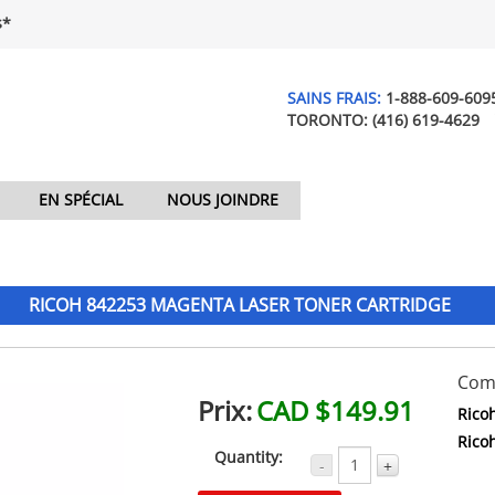
$*
SAINS FRAIS:
1-888-609-609
TORONTO:
(416) 619-4629
EN SPÉCIAL
NOUS JOINDRE
RICOH 842253 MAGENTA LASER TONER CARTRIDGE
Comp
Prix:
CAD $149.91
Rico
Rico
Quantity:
-
+