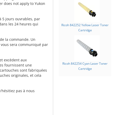
fer does not apply to Yukon
à 5 jours ouvrables, par
 dans les 24 heures qui
Ricoh 842252 Yellow Laser Toner
Cartridge
 de la commande. Un
 vous sera communiqué par
et excèdent aux
Ricoh 842254 Cyan Laser Toner
les fournissent une
Cartridge
 cartouches sont fabriquées
uches originales, et cela
n'hésitiez pas à nous