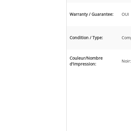
Warranty / Guarantee:
OUI
Condition / Type:
Comp
Couleur/Nombre
Noir
d'impression: