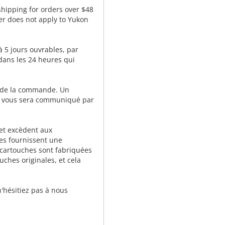
 shipping for orders over $48
fer does not apply to Yukon
à 5 jours ouvrables, par
 dans les 24 heures qui
 de la commande. Un
 vous sera communiqué par
et excèdent aux
les fournissent une
 cartouches sont fabriquées
uches originales, et cela
n'hésitiez pas à nous