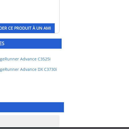
R CE PRODUIT À UN AMI
ES
geRunner Advance C3525i
geRunner Advance DX C3730i