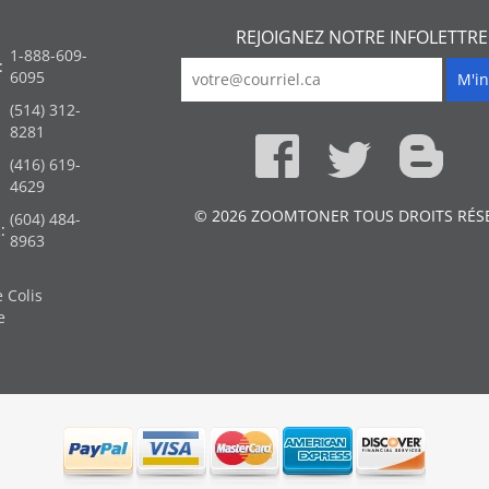
REJOIGNEZ NOTRE INFOLETTRE
1-888-609-
:
6095
(514) 312-
:
8281
(416) 619-
4629
© 2026 ZOOMTONER TOUS DROITS RÉS
(604) 484-
:
8963
 Colis
e