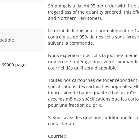
Shipping is a flat $4.95 per order with free
(regardless of the quantity ordered, this of
and Northern Territories).
Le délai de livraison est normalement de 1 
contre plus de 95% de nos colis sont livrés
atible
suivent la commande.
Nous expédions nos colis la journée même
numéro de repérage pour votre commande
: 69000 pages
courriel dès qu'il sera disponible.
Toutes nos cartouches de toner répondent 
spécifications des cartouches originales. El
impression de haute qualité à bas prix.Ces
avec les mêmes spécifications que les carto
pour une fraction du prix.
Si vous avez des questions additionnelles, 
contacter au:
Courriel: