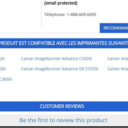
[email protected]
Téléphone: 1-888-609-6095
RECOMMANDE
PRODUIT EST COMPATIBLE AVEC LES IMPRIMANTES SUIVANT
20
Canon ImageRunner Advance C3320i
Canon Ima
30i
Canon ImageRunner Advance DX C3720i
Canon Ima
C3830i
CUSTOMER REVIEWS
Be the first to review this product