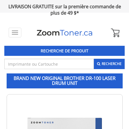
LIVRAISON GRATUITE sur la première commande de
plus de 49 $*
Toggle
navigation
RECHERCHE DE PRODUIT
RECHERCHE
BRAND NEW ORIGINAL BROTHER DR-100 LASER
DRUM UNIT