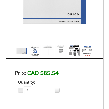
Prix:
CAD $85.54
Quantity:
-
+