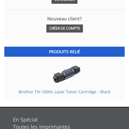
Nouveau client?
CRÉER DE COMPTE
PRODUITS RELIÉ
Brother TN-100HL Laser Toner Cartridge - Black
En Spécial
Toutes les Imprimantes