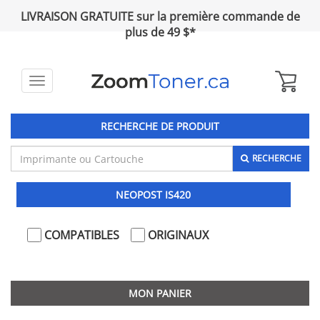
LIVRAISON GRATUITE sur la première commande de
plus de 49 $*
Toggle
navigation
RECHERCHE DE PRODUIT
RECHERCHE
NEOPOST IS420
COMPATIBLES
ORIGINAUX
MON PANIER