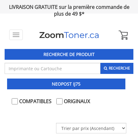
LIVRAISON GRATUITE sur la première commande de
plus de 49 $*
Toggle
navigation
RECHERCHE DE PRODUIT
RECHERCHE
NEOPOST IJ75
COMPATIBLES
ORIGINAUX