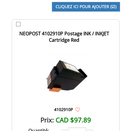
NEOPOST 4102910P Postage INK / INKJET
Cartridge Red
4102910P
Prix:
CAD $97.89
Quantité: