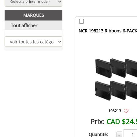
MARQUES
Tout afficher
NCR 198213 Ribbons 6-PACK
198213
Prix:
CAD $24.
Quantité:
-