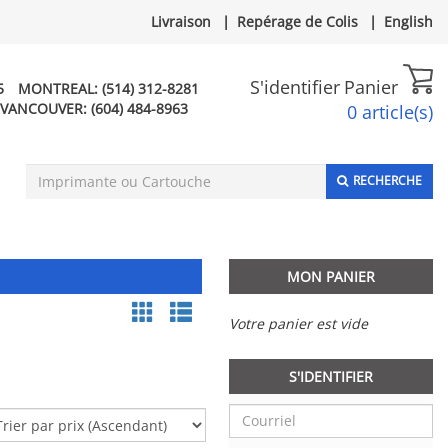
Livraison
|
Repérage de Colis
|
English
S'identifier
Panier
5
MONTREAL:
(514) 312-8281
VANCOUVER:
(604) 484-8963
0 article(s)
RECHERCHE
MON PANIER
Votre panier est vide
S'IDENTIFIER