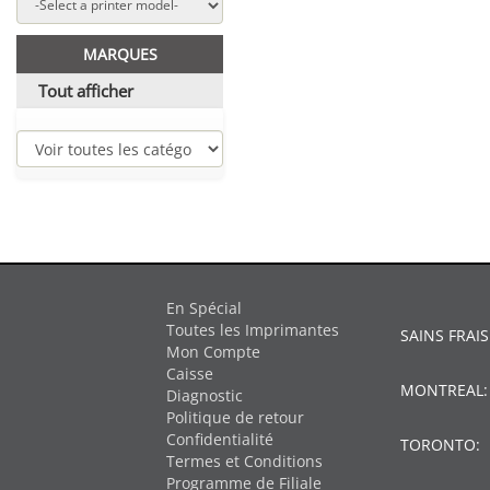
MARQUES
Tout afficher
En Spécial
Toutes les Imprimantes
SAINS FRAIS
Mon Compte
Caisse
MONTREAL
Diagnostic
Politique de retour
Confidentialité
TORONTO:
Termes et Conditions
Programme de Filiale