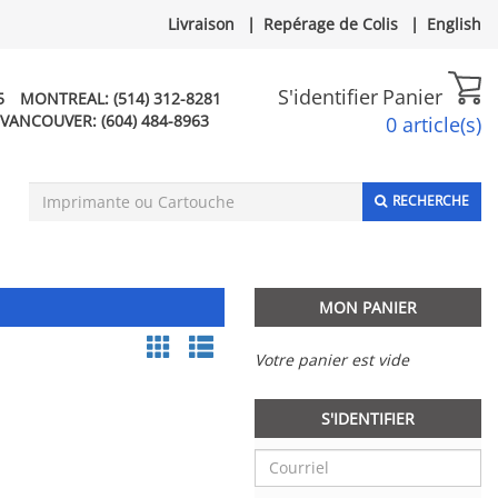
Livraison
|
Repérage de Colis
|
English
S'identifier
Panier
5
MONTREAL:
(514) 312-8281
VANCOUVER:
(604) 484-8963
0 article(s)
RECHERCHE
MON PANIER
Votre panier est vide
S'IDENTIFIER