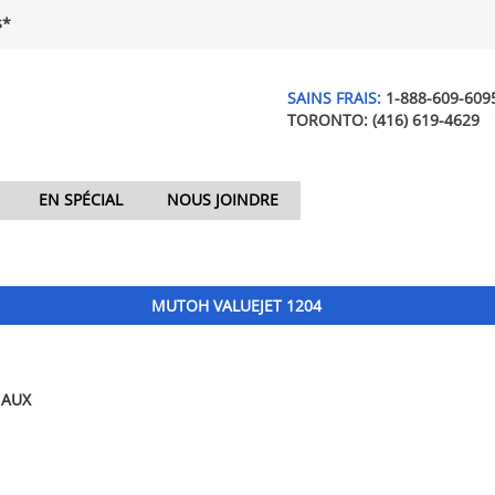
$*
SAINS FRAIS:
1-888-609-609
TORONTO:
(416) 619-4629
EN SPÉCIAL
NOUS JOINDRE
MUTOH VALUEJET 1204
NAUX