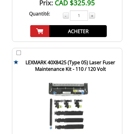
Prix:
CAD $325.95
Quantité:
-
+
ACHETER
LEXMARK 40X8425 (Type 05) Laser Fuser
Maintenance Kit - 110 / 120 Volt