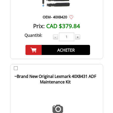
OEM- 40X8420
Prix:
CAD $379.84
Quantité:
-
+
ACHETER
~Brand New Original Lexmark 40X8431 ADF
Maintenance Kit