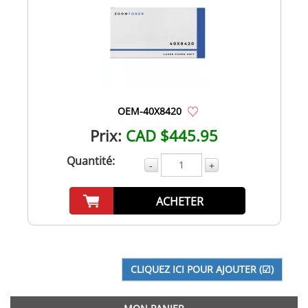
OEM-40X8420
Prix:
CAD $445.95
Quantité:
-
+
ACHETER