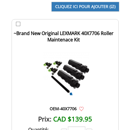
~Brand New Original LEXMARK 40X7706 Roller
Maintenace Kit
OEM-40X7706
Prix:
CAD $139.95
Quantité: