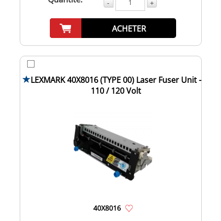
-
+
ACHETER
LEXMARK 40X8016 (TYPE 00) Laser Fuser Unit -
110 / 120 Volt
40X8016