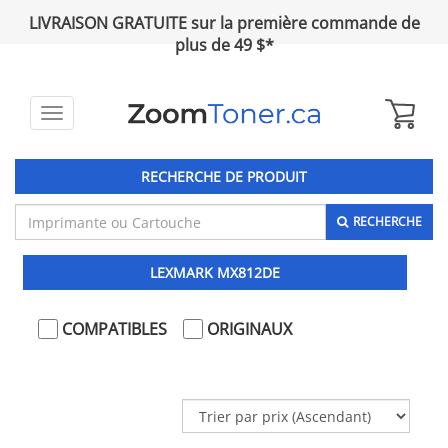
LIVRAISON GRATUITE sur la première commande de
plus de 49 $*
Toggle
navigation
RECHERCHE DE PRODUIT
RECHERCHE
LEXMARK MX812DE
COMPATIBLES
ORIGINAUX