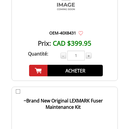
OEM-40X8431
Prix:
CAD $399.95
Quantité:
-
+
ACHETER
~Brand New Original LEXMARK Fuser
Maintenance Kit