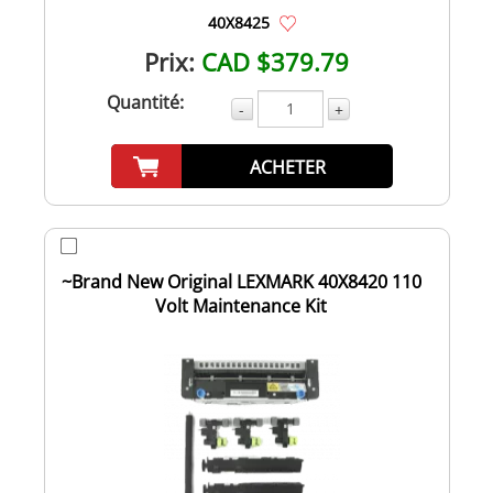
40X8425
Prix:
CAD $379.79
Quantité:
-
+
ACHETER
~Brand New Original LEXMARK 40X8420 110
Volt Maintenance Kit