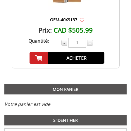
OEM-40X9137
Prix:
CAD $505.99
Quantité:
-
+
ACHETER
MON PANIER
Votre panier est vide
S'IDENTIFIER