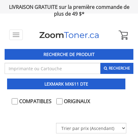
LIVRAISON GRATUITE sur la première commande de
plus de 49 $*
Toggle
navigation
RECHERCHE DE PRODUIT
RECHERCHE
LEXMARK MX611 DTE
COMPATIBLES
ORIGINAUX