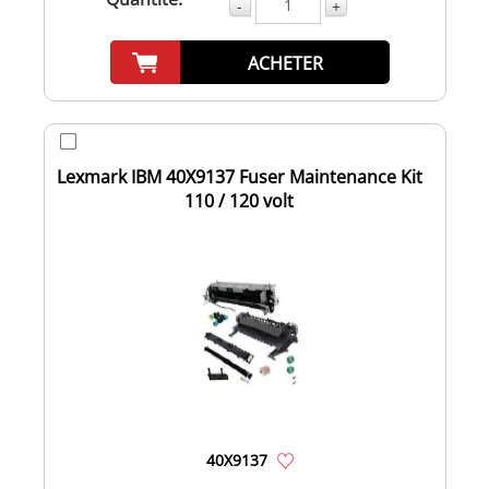
-
+
ACHETER
Lexmark IBM 40X9137 Fuser Maintenance Kit
110 / 120 volt
40X9137