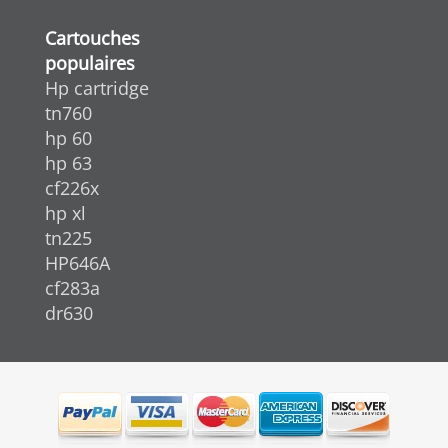
Cartouches
populaires
Hp cartridge
tn760
hp 60
hp 63
cf226x
hp xl
tn225
HP646A
cf283a
dr630