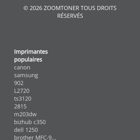
© 2026 ZOOMTONER TOUS DROITS
RÉSERVÉS
Imprimantes
populaires
canon
samsung
902
L2720
ts3120
2815
m203dw
bizhub c350
dell 1250
brother MFC-9...