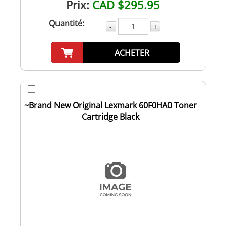
Prix:
CAD $295.95
Quantité:
-
+
ACHETER
~Brand New Original Lexmark 60F0HA0 Toner
Cartridge Black