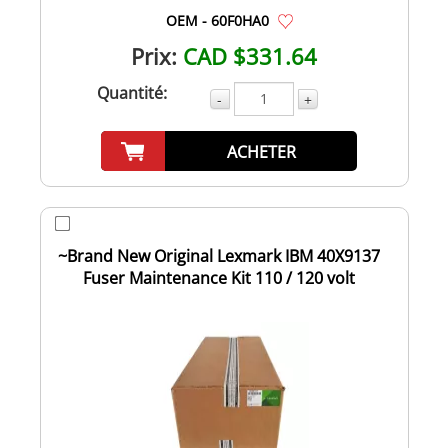
OEM - 60F0HA0
Prix:
CAD $331.64
Quantité:
-
+
ACHETER
~Brand New Original Lexmark IBM 40X9137
Fuser Maintenance Kit 110 / 120 volt