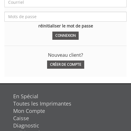
réinitialiser le mot de passe
Nouveau client?
CRÉER DE COMPTE
En Spécial
Toutes les Imprimantes
Mon Compte
Caisse
Diagnostic