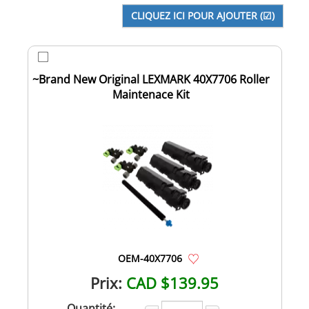
~Brand New Original LEXMARK 40X7706 Roller
Maintenace Kit
OEM-40X7706
Prix:
CAD $139.95
Quantité: