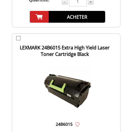
-
+
ACHETER
LEXMARK 24B6015 Extra High Yield Laser
Toner Cartridge Black
24B6015