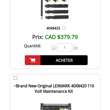
40X8425
Prix:
CAD $379.79
Quantité:
-
+
ACHETER
~Brand New Original LEXMARK 40X8420 110
Volt Maintenance Kit