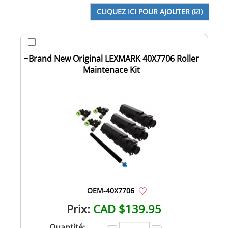
~Brand New Original LEXMARK 40X7706 Roller
Maintenace Kit
OEM-40X7706
Prix:
CAD $139.95
Quantité: