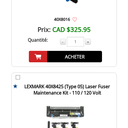
40X8016
Prix:
CAD $325.95
Quantité:
-
+
ACHETER
LEXMARK 40X8425 (Type 05) Laser Fuser
Maintenance Kit - 110 / 120 Volt