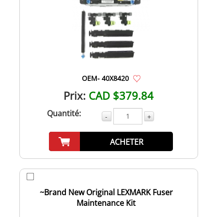
OEM- 40X8420
Prix:
CAD $379.84
Quantité:
-
+
ACHETER
~Brand New Original LEXMARK Fuser
Maintenance Kit