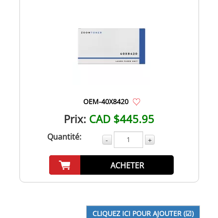
OEM-40X8420
Prix:
CAD $445.95
Quantité:
-
+
ACHETER