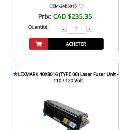
OEM-24B6015
Prix:
CAD $235.35
Quantité:
-
+
ACHETER
LEXMARK 40X8016 (TYPE 00) Laser Fuser Unit -
110 / 120 Volt