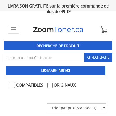
LIVRAISON GRATUITE sur la première commande de
plus de 49 $*
Toggle
navigation
RECHERCHE DE PRODUIT
RECHERCHE
LEXMARK M5163
COMPATIBLES
ORIGINAUX