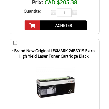
Prix:
CAD $205.38
Quantité:
-
+
ACHETER
~Brand New Original LEXMARK 24B6015 Extra
High Yield Laser Toner Cartridge Black