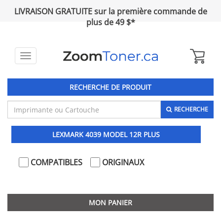
LIVRAISON GRATUITE sur la première commande de
plus de 49 $*
Toggle
navigation
RECHERCHE DE PRODUIT
RECHERCHE
LEXMARK 4039 MODEL 12R PLUS
COMPATIBLES
ORIGINAUX
MON PANIER