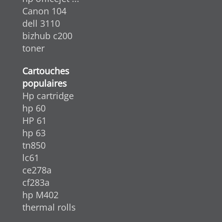
Canon 104
dell 3110
bizhub c200
toner
Cartouches
populaires
Hp cartridge
hp 60
HP 61
hp 63
tn850
lc61
ce278a
cf283a
hp M402
thermal rolls