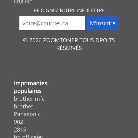
English
REJOIGNEZ NOTRE INFOLETTRE
© 2026 ZOOMTONER TOUS DROITS
RÉSERVÉS
Imprimantes
populaires
brother mfc
brother
Panasonic
902
2815
hp officejet ...