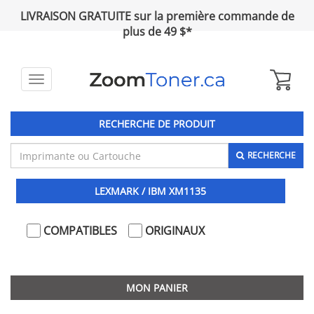
LIVRAISON GRATUITE sur la première commande de
plus de 49 $*
Toggle
navigation
RECHERCHE DE PRODUIT
RECHERCHE
LEXMARK / IBM XM1135
COMPATIBLES
ORIGINAUX
MON PANIER