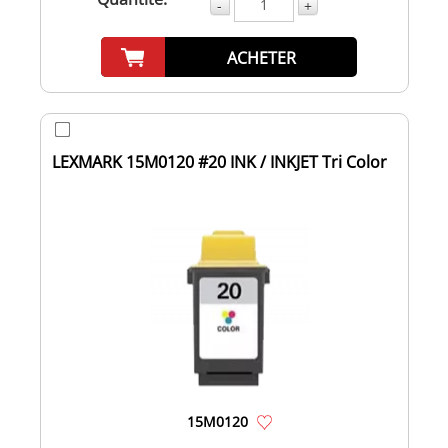
-
+
ACHETER
LEXMARK 15M0120 #20 INK / INKJET Tri Color
15M0120