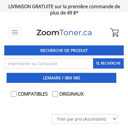
LIVRAISON GRATUITE sur la première commande de
plus de 49 $*
Toggle
navigation
RECHERCHE DE PRODUIT
RECHERCHE
LEXMARK / IBM X85
COMPATIBLES
ORIGINAUX