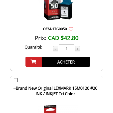
OEM-17G0050
Prix:
CAD $42.80
Quantité:
-
+
ACHETER
~Brand New Original LEXMARK 15M0120 #20
INK / INKJET Tri Color