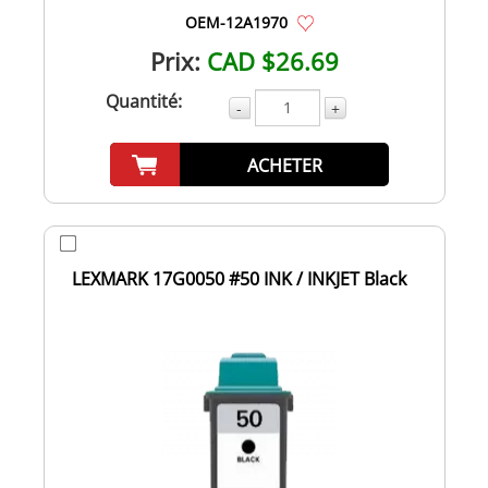
OEM-12A1970
Prix:
CAD $26.69
Quantité:
-
+
ACHETER
LEXMARK 17G0050 #50 INK / INKJET Black