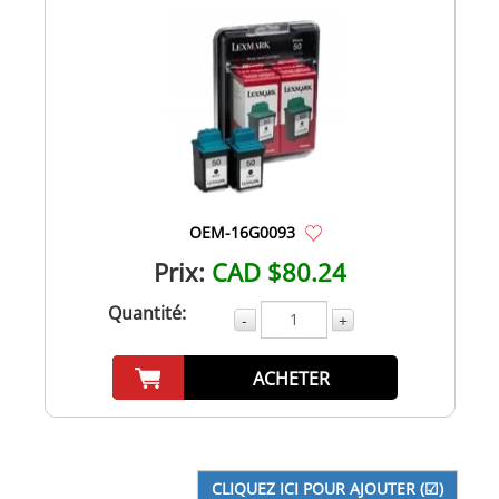
OEM-16G0093
Prix:
CAD $80.24
Quantité:
-
+
ACHETER