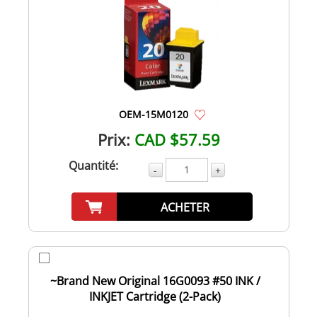
OEM-15M0120
Prix:
CAD $57.59
Quantité:
-
+
ACHETER
~Brand New Original 16G0093 #50 INK /
INKJET Cartridge (2-Pack)