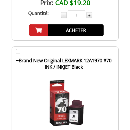
Prix:
CAD $19.20
Quantité:
-
+
ACHETER
~Brand New Original LEXMARK 12A1970 #70
INK / INKJET Black