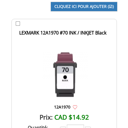
LEXMARK 12A1970 #70 INK / INKJET Black
12A1970
Prix:
CAD $14.92
Quantité: