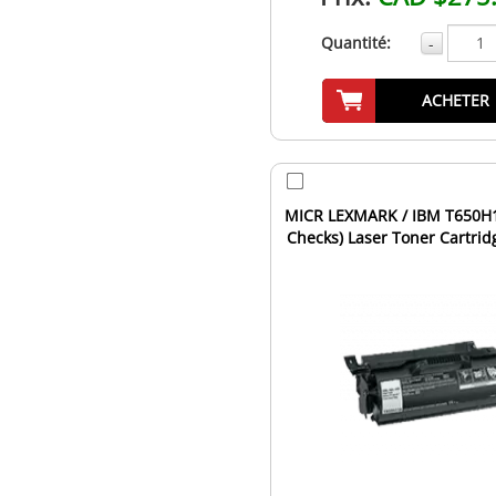
Quantité:
-
ACHETER
MICR LEXMARK / IBM T650H1
Checks) Laser Toner Cartrid
Yield