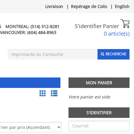
Livraison
|
Repérage de Colis
|
English
S'identifier
Panier
5
MONTREAL:
(514) 312-8281
VANCOUVER:
(604) 484-8963
0 article(s)
RECHERCHE
MON PANIER
Votre panier est vide
S'IDENTIFIER