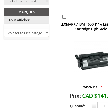
MARQUES
Tout afficher
LEXMARK / IBM T650H11A Las
Cartridge High Yield
T650H11A
Prix:
CAD $141
Quantité:
-