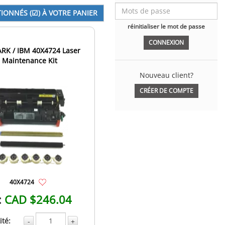
réinitialiser le mot de passe
RK / IBM 40X4724 Laser
Maintenance Kit
Nouveau client?
CRÉER DE COMPTE
40X4724
:
CAD $246.04
té:
-
+