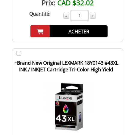
Prix:
CAD $32.02
Quantité:
-
+
ACHETER
~Brand New Original LEXMARK 18Y0143 #43XL
INK / INKJET Cartridge Tri-Color High Yield