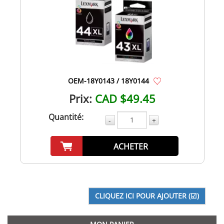
OEM-18Y0143 / 18Y0144
Prix:
CAD $49.45
Quantité:
-
+
ACHETER