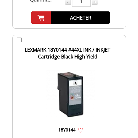
-
+
ACHETER
LEXMARK 18Y0144 #44XL INK / INKJET
Cartridge Black High Yield
18Y0144