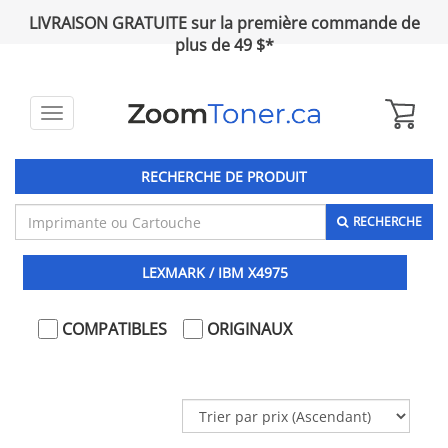
LIVRAISON GRATUITE sur la première commande de
plus de 49 $*
Toggle
navigation
RECHERCHE DE PRODUIT
RECHERCHE
LEXMARK / IBM X4975
COMPATIBLES
ORIGINAUX