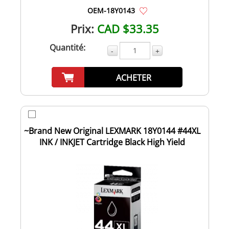
OEM-18Y0143
Prix:
CAD $33.35
Quantité:
-
+
ACHETER
~Brand New Original LEXMARK 18Y0144 #44XL
INK / INKJET Cartridge Black High Yield