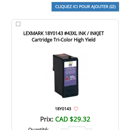
LEXMARK 18Y0143 #43XL INK / INKJET
Cartridge Tri-Color High Yield
18Y0143
Prix:
CAD $29.32
Quantité: