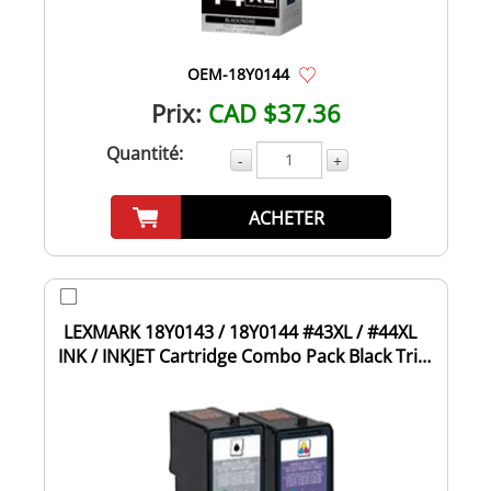
OEM-18Y0144
Prix:
CAD $37.36
Quantité:
-
+
ACHETER
LEXMARK 18Y0143 / 18Y0144 #43XL / #44XL
INK / INKJET Cartridge Combo Pack Black Tri-
C...