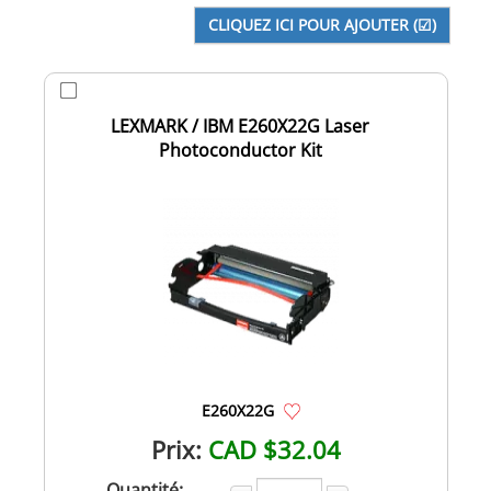
LEXMARK / IBM E260X22G Laser
Photoconductor Kit
E260X22G
Prix:
CAD $32.04
Quantité: