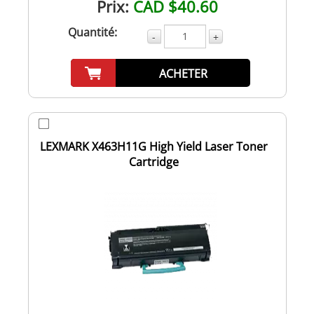
Prix:
CAD $40.60
Quantité:
-
+
ACHETER
LEXMARK X463H11G High Yield Laser Toner
Cartridge