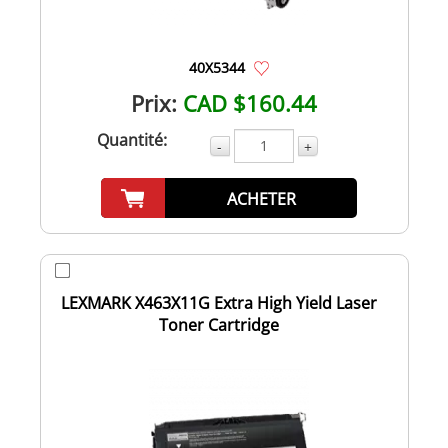
40X5344
Prix:
CAD $160.44
Quantité:
-
+
ACHETER
LEXMARK X463X11G Extra High Yield Laser
Toner Cartridge