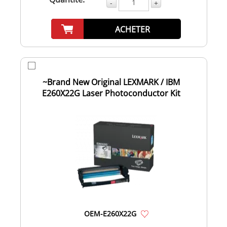
-
+
ACHETER
~Brand New Original LEXMARK / IBM
E260X22G Laser Photoconductor Kit
OEM-E260X22G