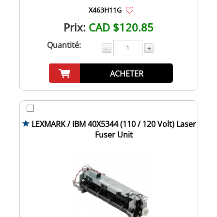
X463H11G
Prix:
CAD $120.85
Quantité:
-
+
ACHETER
LEXMARK / IBM 40X5344 (110 / 120 Volt) Laser
Fuser Unit