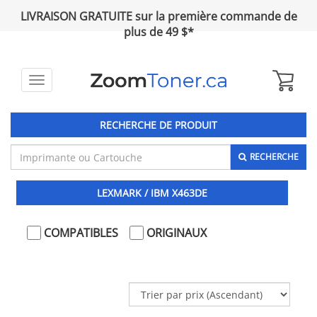
LIVRAISON GRATUITE sur la première commande de
plus de 49 $*
Toggle
navigation
RECHERCHE DE PRODUIT
RECHERCHE
LEXMARK / IBM X463DE
COMPATIBLES
ORIGINAUX