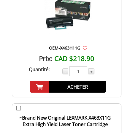
OEM-X463H11G
Prix:
CAD $218.90
Quantité:
-
+
ACHETER
~Brand New Original LEXMARK X463X11G
Extra High Yield Laser Toner Cartridge