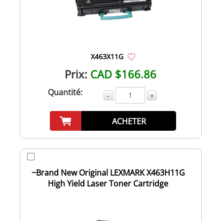
X463X11G
Prix:
CAD $166.86
Quantité:
-
+
ACHETER
~Brand New Original LEXMARK X463H11G
High Yield Laser Toner Cartridge