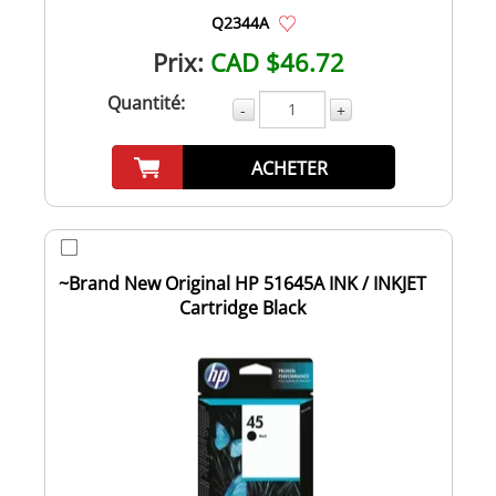
Q2344A
Prix:
CAD $46.72
Quantité:
-
+
ACHETER
~Brand New Original HP 51645A INK / INKJET
Cartridge Black