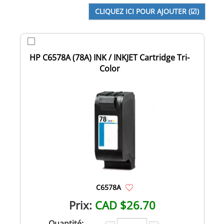
HP C6578A (78A) INK / INKJET Cartridge Tri-
Color
C6578A
Prix:
CAD $26.70
Quantité: