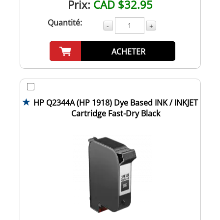
Prix:
CAD $32.95
Quantité:
-
+
ACHETER
HP Q2344A (HP 1918) Dye Based INK / INKJET
Cartridge Fast-Dry Black