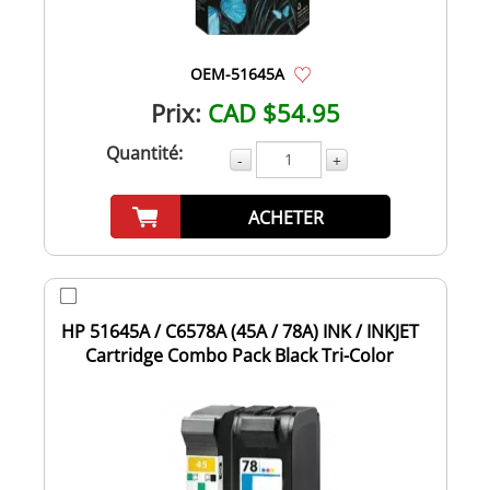
OEM-51645A
Prix:
CAD $54.95
Quantité:
-
+
ACHETER
HP 51645A / C6578A (45A / 78A) INK / INKJET
Cartridge Combo Pack Black Tri-Color