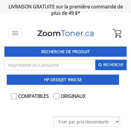
LIVRAISON GRATUITE sur la première commande de
plus de 49 $*
Toggle
navigation
RECHERCHE DE PRODUIT
RECHERCHE
HP DESKJET 990CSE
COMPATIBLES
ORIGINAUX