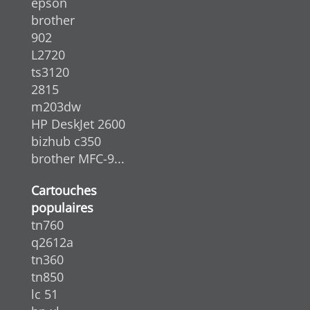
epson
brother
902
L2720
ts3120
2815
m203dw
HP DeskJet 2600
bizhub c350
brother MFC-9...
Cartouches
populaires
tn760
q2612a
tn360
tn850
lc 51