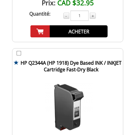
Prix:
CAD $32.95
Quantité:
-
+
ACHETER
HP Q2344A (HP 1918) Dye Based INK / INKJET
Cartridge Fast-Dry Black