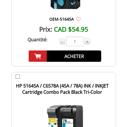
OEM-51645A
Prix:
CAD $54.95
Quantité:
-
+
ACHETER
HP 51645A / C6578A (45A / 78A) INK / INKJET
Cartridge Combo Pack Black Tri-Color