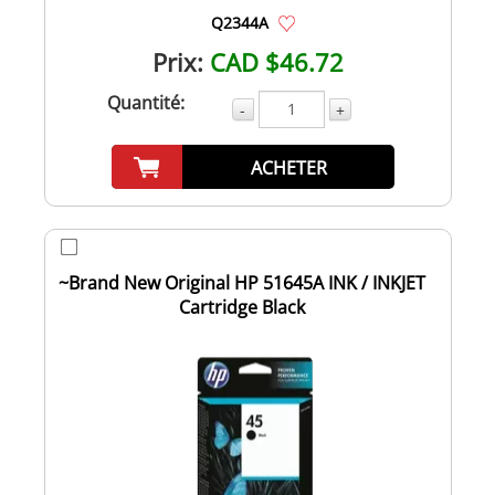
Q2344A
Prix:
CAD $46.72
Quantité:
-
+
ACHETER
~Brand New Original HP 51645A INK / INKJET
Cartridge Black