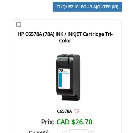
HP C6578A (78A) INK / INKJET Cartridge Tri-
Color
C6578A
Prix:
CAD $26.70
Quantité: