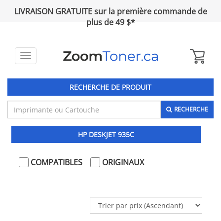
LIVRAISON GRATUITE sur la première commande de
plus de 49 $*
Toggle
navigation
RECHERCHE DE PRODUIT
RECHERCHE
HP DESKJET 935C
COMPATIBLES
ORIGINAUX