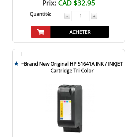
Prix:
CAD $32.95
Quantité:
-
+
ACHETER
~Brand New Original HP 51641A INK / INKJET
Cartridge Tri-Color