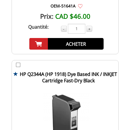
OEM-51641A
Prix:
CAD $46.00
Quantité:
-
+
ACHETER
HP Q2344A (HP 1918) Dye Based INK / INKJET
Cartridge Fast-Dry Black