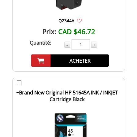
Q2344A
Prix:
CAD $46.72
Quantité:
-
+
ACHETER
~Brand New Original HP 51645A INK / INKJET
Cartridge Black