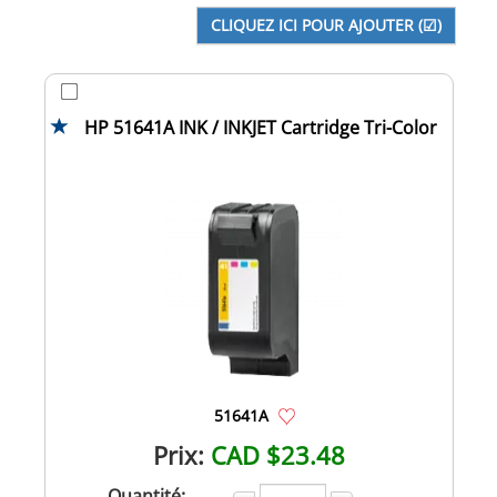
HP 51641A INK / INKJET Cartridge Tri-Color
51641A
Prix:
CAD $23.48
Quantité: