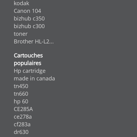
kodak
Canon 104
bizhub c350
bizhub c300
toner
Brother HL-L2...
Cartouches
populaires
Hp cartridge
made in canada
tn450
tn660
hp 60
CE285A
ce278a
cf283a
dr630