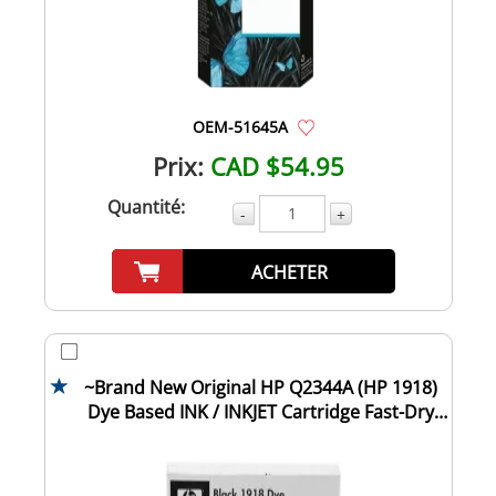
OEM-51645A
Prix:
CAD $54.95
Quantité:
-
+
ACHETER
~Brand New Original HP Q2344A (HP 1918)
Dye Based INK / INKJET Cartridge Fast-Dry
Bla...