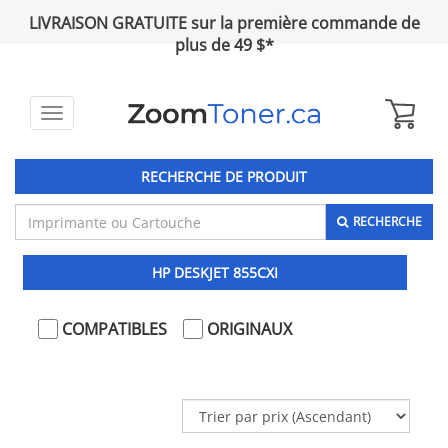
LIVRAISON GRATUITE sur la première commande de
plus de 49 $*
Toggle
navigation
RECHERCHE DE PRODUIT
RECHERCHE
HP DESKJET 855CXI
COMPATIBLES
ORIGINAUX