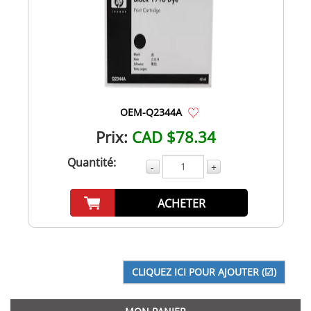
OEM-Q2344A
Prix:
CAD $78.34
Quantité:
-
+
ACHETER