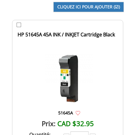
HP 51645A 45A INK / INKJET Cartridge Black
51645A
Prix:
CAD $32.95
Quantité: