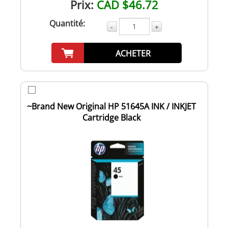
Prix:
CAD $46.72
Quantité:
-
+
ACHETER
~Brand New Original HP 51645A INK / INKJET
Cartridge Black