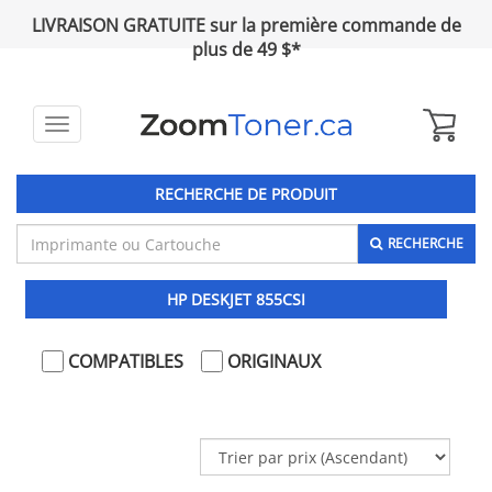
LIVRAISON GRATUITE sur la première commande de
plus de 49 $*
Toggle
navigation
RECHERCHE DE PRODUIT
RECHERCHE
HP DESKJET 855CSI
COMPATIBLES
ORIGINAUX