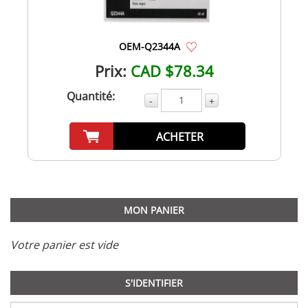
OEM-Q2344A
Prix:
CAD $78.34
Quantité:
-
+
ACHETER
MON PANIER
Votre panier est vide
S'IDENTIFIER