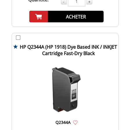
-
+
ACHETER
HP Q2344A (HP 1918) Dye Based INK / INKJET
Cartridge Fast-Dry Black
Q2344A