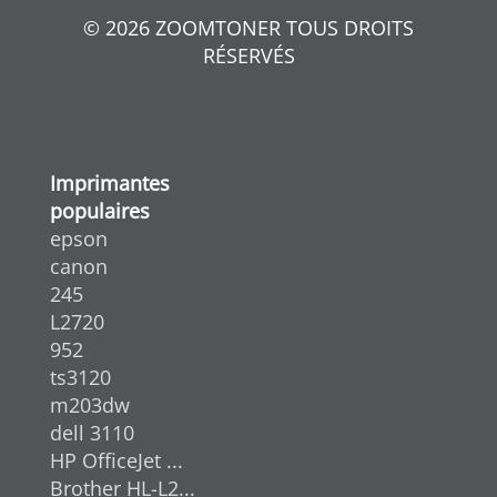
© 2026 ZOOMTONER TOUS DROITS
RÉSERVÉS
Imprimantes
populaires
epson
canon
245
L2720
952
ts3120
m203dw
dell 3110
HP OfficeJet ...
Brother HL-L2...