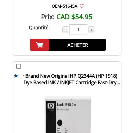
OEM-51645A
Prix:
CAD $54.95
Quantité:
-
+
ACHETER
~Brand New Original HP Q2344A (HP 1918)
Dye Based INK / INKJET Cartridge Fast-Dry
Bla...