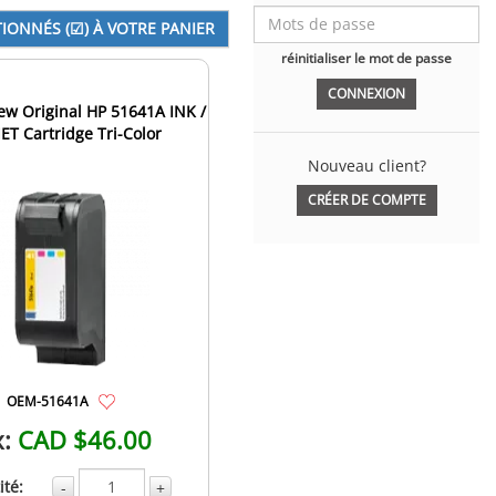
réinitialiser le mot de passe
w Original HP 51641A INK /
ET Cartridge Tri-Color
Nouveau client?
CRÉER DE COMPTE
OEM-51641A
x:
CAD $46.00
té:
-
+