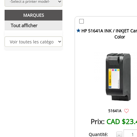
MARQUES
Tout afficher
HP 51641A INK / INKJET Car
Color
51641A
Prix:
CAD $23.
Quantité:
-