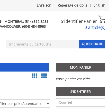
Livraison
|
Repérage de Colis
|
English
S'identifier
Panier
5
MONTREAL:
(514) 312-8281
VANCOUVER:
(604) 484-8963
0 article(s)
RECHERCHE
MON PANIER
Votre panier est vide
S'IDENTIFIER