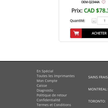
OEM-Q2344A
Prix:
CAD $78.
Quantité:
-
ACHETER
En Spécial
Toutes les Imprimantes
SAINS FRAIS
Mon Compte
Caisse
MONTREAL
Diagnostic
Politique de retour
Confidentialité
TORONTO:
Termes et Conditions