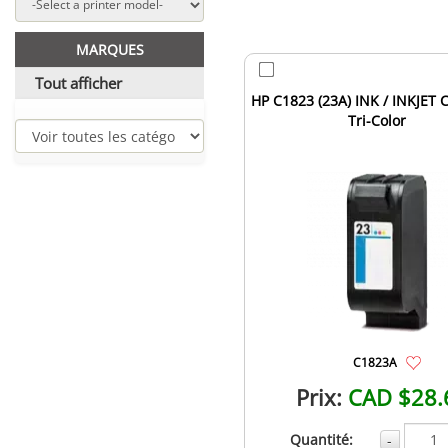
MARQUES
Tout afficher
HP C1823 (23A) INK / INKJET 
Tri-Color
C1823A
Prix:
CAD $28.
Quantité:
-