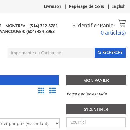
Livraison
|
Repérage de Colis
|
English
S'identifier
Panier
5
MONTREAL:
(514) 312-8281
VANCOUVER:
(604) 484-8963
0 article(s)
RECHERCHE
MON PANIER
Votre panier est vide
S'IDENTIFIER