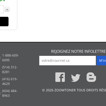
+
REJOIGNEZ NOTRE INFOLETTRE
1-888-609-
:
6095
(514) 312-
:
8281
(416) 619-
4629
© 2026 ZOOMTONER TOUS DROITS RÉS
(604) 484-
:
8963