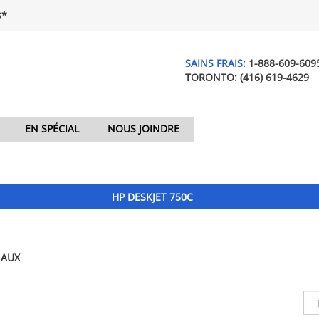
$*
SAINS FRAIS:
1-888-609-609
TORONTO:
(416) 619-4629
EN SPÉCIAL
NOUS JOINDRE
HP DESKJET 750C
NAUX