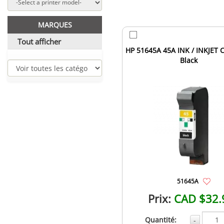
MARQUES
Tout afficher
HP 51645A 45A INK / INKJET C
Black
51645A
Prix:
CAD $32.
Quantité:
-