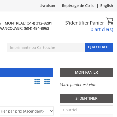
Livraison
|
Repérage de Colis
|
English
S'identifier
Panier
5
MONTREAL:
(514) 312-8281
VANCOUVER:
(604) 484-8963
0 article(s)
RECHERCHE
MON PANIER
Votre panier est vide
S'IDENTIFIER