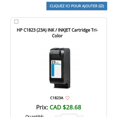
HP C1823 (23A) INK / INKJET Cartridge Tri-
Color
C1823A
Prix:
CAD $28.68
Quantité: