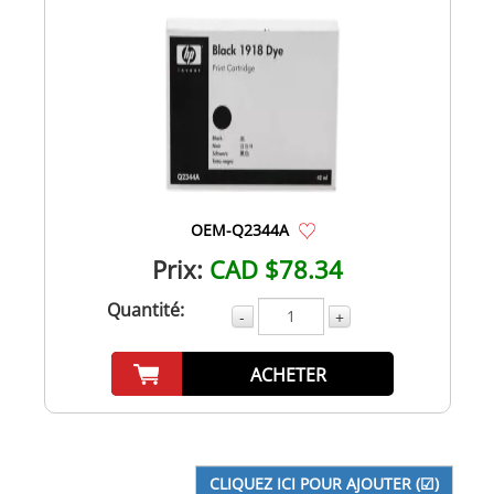
OEM-Q2344A
Prix:
CAD $78.34
Quantité:
-
+
ACHETER