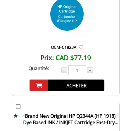
OEM-C1823A
Prix:
CAD $77.19
Quantité:
-
+
ACHETER
~Brand New Original HP Q2344A (HP 1918)
Dye Based INK / INKJET Cartridge Fast-Dry
Bla...