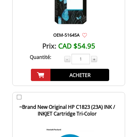
OEM-51645A
Prix:
CAD $54.95
Quantité:
-
+
ACHETER
~Brand New Original HP C1823 (23A) INK /
INKJET Cartridge Tri-Color