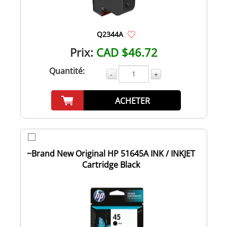
Q2344A
Prix:
CAD $46.72
Quantité:
-
+
ACHETER
~Brand New Original HP 51645A INK / INKJET
Cartridge Black