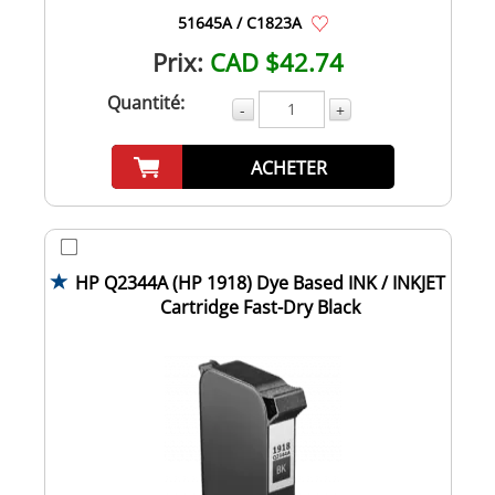
51645A / C1823A
Prix:
CAD $42.74
Quantité:
-
+
ACHETER
HP Q2344A (HP 1918) Dye Based INK / INKJET
Cartridge Fast-Dry Black