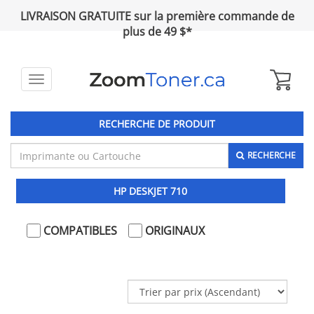
LIVRAISON GRATUITE sur la première commande de
plus de 49 $*
Toggle
navigation
RECHERCHE DE PRODUIT
RECHERCHE
HP DESKJET 710
COMPATIBLES
ORIGINAUX