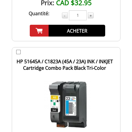
Prix:
CAD $32.95
Quantité:
-
+
ACHETER
HP 51645A / C1823A (45A / 23A) INK / INKJET
Cartridge Combo Pack Black Tri-Color