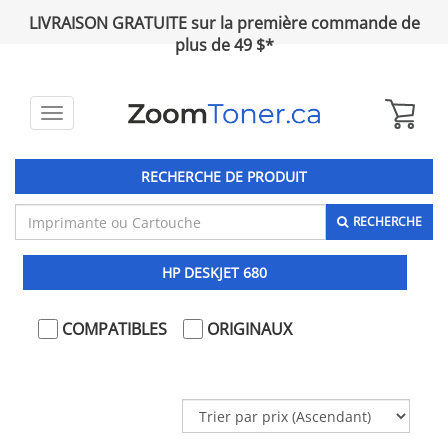
LIVRAISON GRATUITE sur la première commande de
plus de 49 $*
Toggle
navigation
RECHERCHE DE PRODUIT
RECHERCHE
HP DESKJET 680
COMPATIBLES
ORIGINAUX