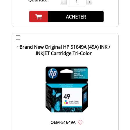
-
+
ACHETER
~Brand New Original HP 51649A (49A) INK /
INKJET Cartridge Tri-Color
OEM-51649A