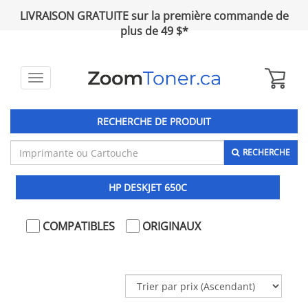
LIVRAISON GRATUITE sur la première commande de
plus de 49 $*
Toggle
navigation
RECHERCHE DE PRODUIT
RECHERCHE
HP DESKJET 650C
COMPATIBLES
ORIGINAUX