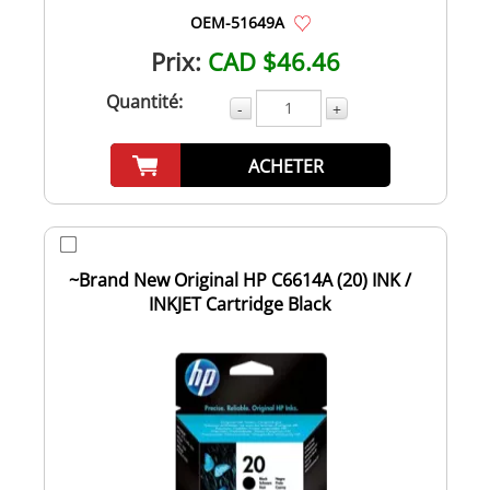
OEM-51649A
Prix:
CAD $46.46
Quantité:
-
+
ACHETER
~Brand New Original HP C6614A (20) INK /
INKJET Cartridge Black