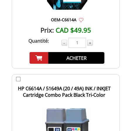
OEM-C6614A
Prix:
CAD $49.95
Quantité:
-
+
ACHETER
HP C6614A / 51649A (20 / 49A) INK / INKJET
Cartridge Combo Pack Black Tri-Color