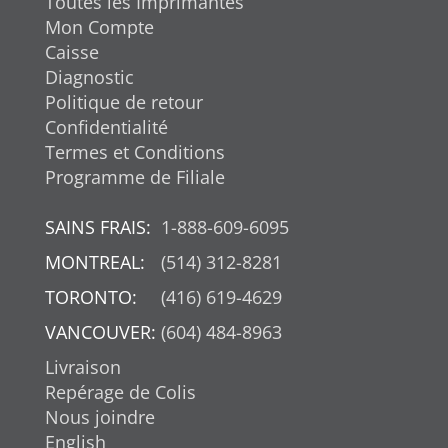
Toutes les Imprimantes
Mon Compte
Caisse
Diagnostic
Politique de retour
Confidentialité
Termes et Conditions
Programme de Filiale
SAINS FRAIS:
1-888-609-6095
MONTREAL:
(514) 312-8281
TORONTO:
(416) 619-4629
VANCOUVER:
(604) 484-8963
Livraison
Repérage de Colis
Nous joindre
English