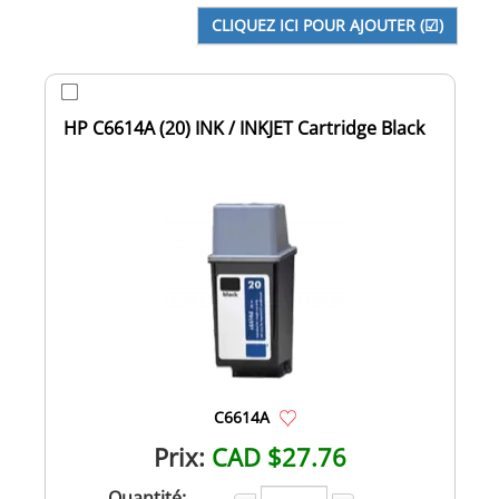
HP C6614A (20) INK / INKJET Cartridge Black
C6614A
Prix:
CAD $27.76
Quantité: