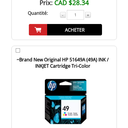
Prix:
CAD $28.34
Quantité:
-
+
ACHETER
~Brand New Original HP 51649A (49A) INK /
INKJET Cartridge Tri-Color