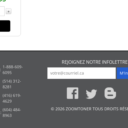
+
REJOIGNEZ NOTRE INFOLETTRE
1-888-609-
:
6095
(514) 312-
:
8281
(416) 619-
4629
© 2026 ZOOMTONER TOUS DROITS RÉS
(604) 484-
:
8963