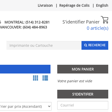
Livraison
|
Repérage de Colis
|
English
S'identifier
Panier
5
MONTREAL:
(514) 312-8281
VANCOUVER:
(604) 484-8963
0 article(s)
RECHERCHE
MON PANIER
Votre panier est vide
S'IDENTIFIER