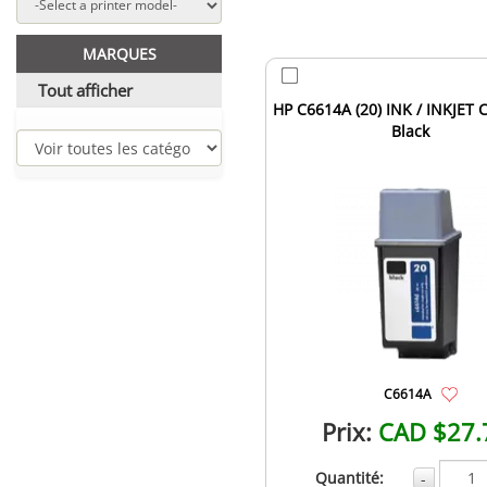
MARQUES
Tout afficher
HP C6614A (20) INK / INKJET 
Black
C6614A
Prix:
CAD $27.
Quantité:
-