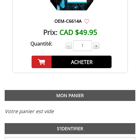
OEM-C6614A
Prix:
CAD $49.95
Quantité:
-
+
ACHETER
MON PANIER
Votre panier est vide
S'IDENTIFIER