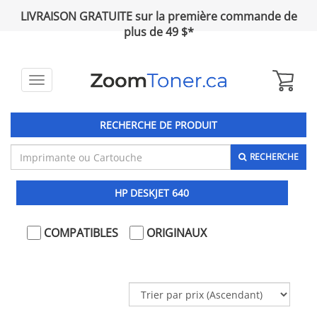
LIVRAISON GRATUITE sur la première commande de
plus de 49 $*
Toggle
navigation
RECHERCHE DE PRODUIT
RECHERCHE
HP DESKJET 640
COMPATIBLES
ORIGINAUX