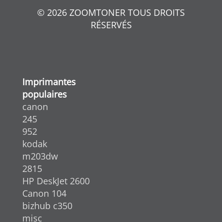
© 2026 ZOOMTONER TOUS DROITS
RÉSERVÉS
Imprimantes
populaires
canon
245
952
kodak
m203dw
2815
HP DeskJet 2600
Canon 104
bizhub c350
misc