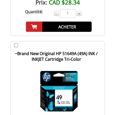
Prix:
CAD $28.34
Quantité:
-
+
ACHETER
~Brand New Original HP 51649A (49A) INK /
INKJET Cartridge Tri-Color