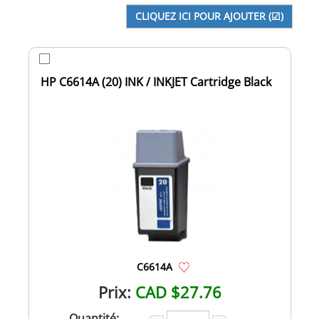
HP C6614A (20) INK / INKJET Cartridge Black
C6614A
Prix:
CAD $27.76
Quantité: