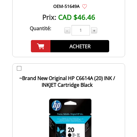
OEM-51649A
Prix:
CAD $46.46
Quantité:
-
+
ACHETER
~Brand New Original HP C6614A (20) INK /
INKJET Cartridge Black