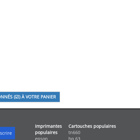
Imprimantes
Cartouches populaires
populaires
tn660
epson
hp 63