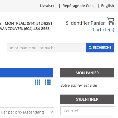
Livraison
|
Repérage de Colis
|
English
S'identifier
Panier
5
MONTREAL:
(514) 312-8281
VANCOUVER:
(604) 484-8963
0 article(s)
RECHERCHE
MON PANIER
Votre panier est vide
S'IDENTIFIER