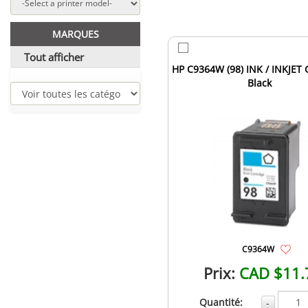
MARQUES
Tout afficher
HP C9364W (98) INK / INKJET 
Black
C9364W
Prix:
CAD $11.
Quantité:
-