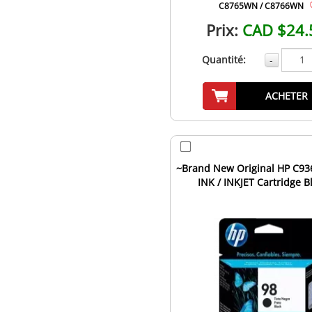
C8765WN / C8766WN
Prix:
CAD $24.
Quantité:
-
ACHETER
~Brand New Original HP C93
INK / INKJET Cartridge B