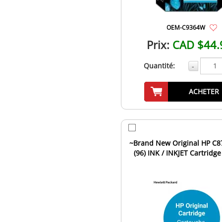
OEM-C9364W
Prix:
CAD $44.
Quantité:
-
ACHETER
~Brand New Original HP C
(96) INK / INKJET Cartridge