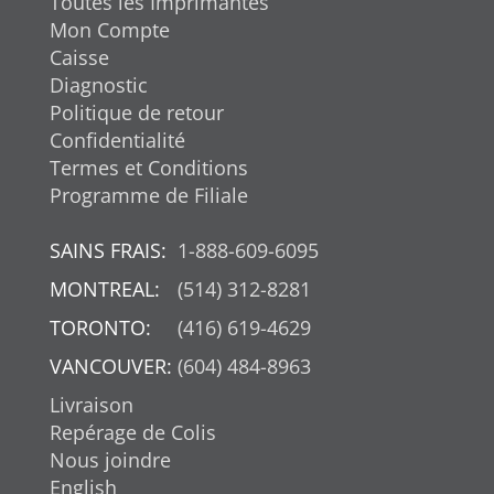
Toutes les Imprimantes
Mon Compte
Caisse
Diagnostic
Politique de retour
Confidentialité
Termes et Conditions
Programme de Filiale
SAINS FRAIS:
1-888-609-6095
MONTREAL:
(514) 312-8281
TORONTO:
(416) 619-4629
VANCOUVER:
(604) 484-8963
Livraison
Repérage de Colis
Nous joindre
English