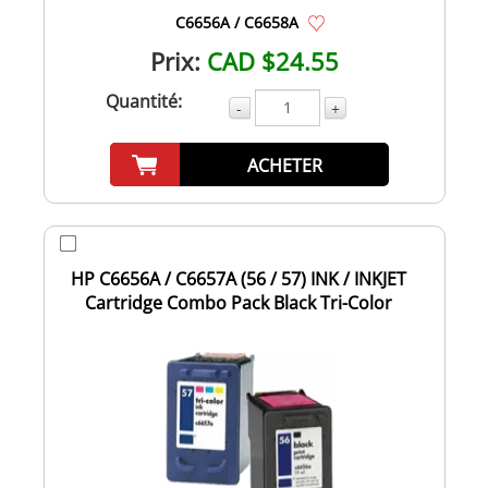
C6656A / C6658A
Prix:
CAD $24.55
Quantité:
-
+
ACHETER
HP C6656A / C6657A (56 / 57) INK / INKJET
Cartridge Combo Pack Black Tri-Color