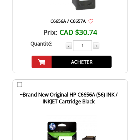
C6656A / C6657A
Prix:
CAD $30.74
Quantité:
-
+
ACHETER
~Brand New Original HP C6656A (56) INK /
INKJET Cartridge Black