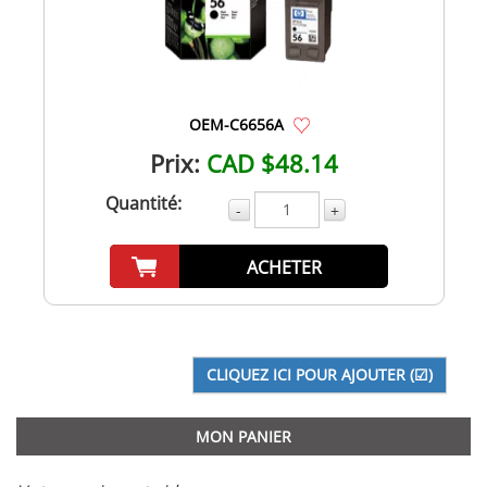
OEM-C6656A
Prix:
CAD $48.14
Quantité:
-
+
ACHETER
MON PANIER