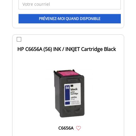
HP C6656A (56) INK / INKJET Cartridge Black
C6656A