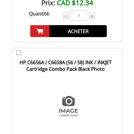
Prix:
CAD $12.34
Quantité:
-
+
ACHETER
HP C6656A / C6658A (56 / 58) INK / INKJET
Cartridge Combo Pack Black Photo