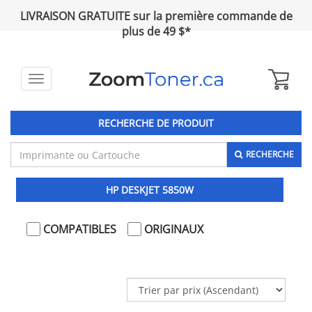
LIVRAISON GRATUITE sur la première commande de
plus de 49 $*
Toggle
navigation
RECHERCHE DE PRODUIT
RECHERCHE
HP DESKJET 5850W
COMPATIBLES
ORIGINAUX