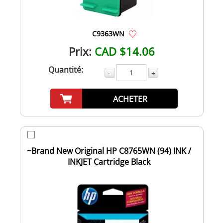
C9363WN
Prix:
CAD $14.06
Quantité:
-
+
ACHETER
~Brand New Original HP C8765WN (94) INK /
INKJET Cartridge Black