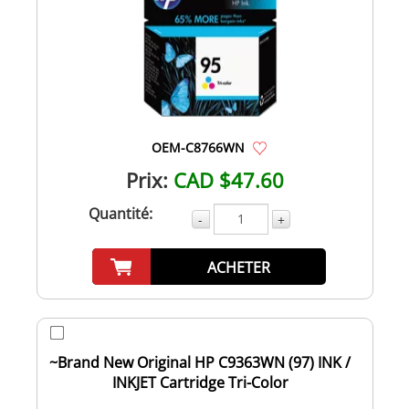
OEM-C8766WN
Prix:
CAD $47.60
Quantité:
-
+
ACHETER
~Brand New Original HP C9363WN (97) INK /
INKJET Cartridge Tri-Color