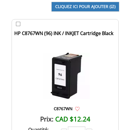
HP C8767WN (96) INK / INKJET Cartridge Black
C8767WN
Prix:
CAD $12.24
Quantité: