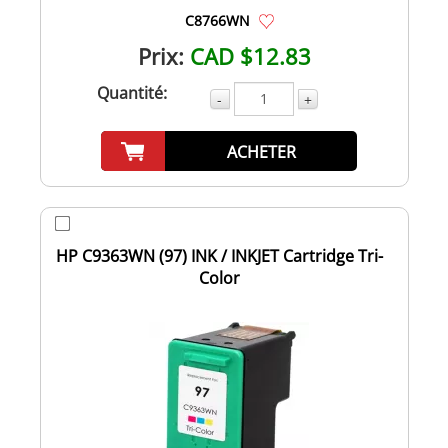
C8766WN
Prix:
CAD $12.83
Quantité:
-
+
ACHETER
HP C9363WN (97) INK / INKJET Cartridge Tri-
Color