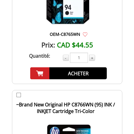
OEM-C8765WN
Prix:
CAD $44.55
Quantité:
-
+
ACHETER
~Brand New Original HP C8766WN (95) INK /
INKJET Cartridge Tri-Color