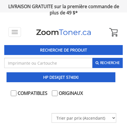
LIVRAISON GRATUITE sur la première commande de
plus de 49 $*
Toggle
navigation
RECHERCHE DE PRODUIT
RECHERCHE
HP DESKJET 5740XI
COMPATIBLES
ORIGINAUX