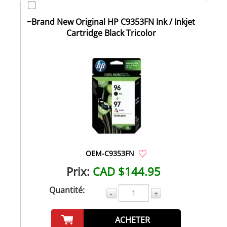
~Brand New Original HP C9353FN Ink / Inkjet
Cartridge Black Tricolor
OEM-C9353FN
Prix:
CAD $144.95
Quantité:
-
+
ACHETER