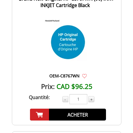
INKJET Cartridge Black
OEM-C8767WN
Prix:
CAD $96.25
Quantité:
-
+
ACHETER