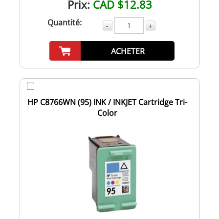
Prix:
CAD $12.83
Quantité:
-
+
ACHETER
HP C8766WN (95) INK / INKJET Cartridge Tri-
Color