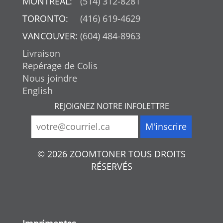
MONTREAL:
(514) 312-8281
TORONTO:
(416) 619-4629
VANCOUVER:
(604) 484-8963
Livraison
Repérage de Colis
Nous joindre
English
REJOIGNEZ NOTRE INFOLETTRE
© 2026 ZOOMTONER TOUS DROITS
RÉSERVÉS