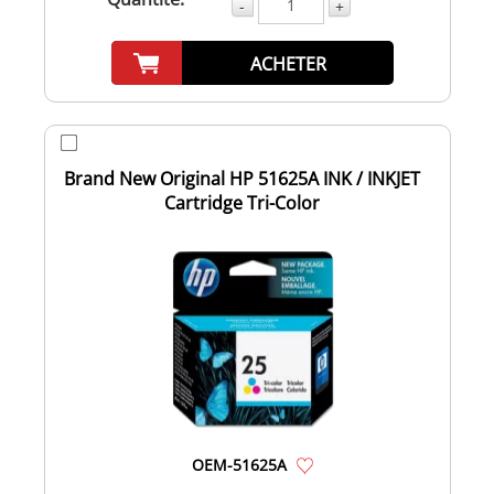
-
+
ACHETER
Brand New Original HP 51625A INK / INKJET
Cartridge Tri-Color
OEM-51625A