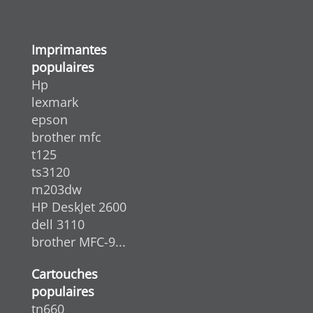
Imprimantes
populaires
Hp
lexmark
epson
brother mfc
t125
ts3120
m203dw
HP DeskJet 2600
dell 3110
brother MFC-9...
Cartouches
populaires
tn660