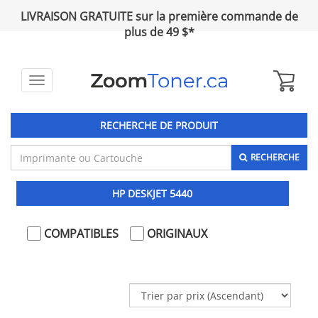
LIVRAISON GRATUITE sur la première commande de
plus de 49 $*
Toggle
navigation
RECHERCHE DE PRODUIT
RECHERCHE
HP DESKJET 5440
COMPATIBLES
ORIGINAUX