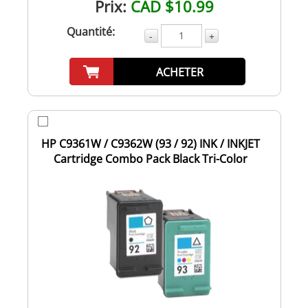
Prix:
CAD $10.99
Quantité:
-
+
ACHETER
HP C9361W / C9362W (93 / 92) INK / INKJET
Cartridge Combo Pack Black Tri-Color