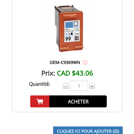
OEM-C9369WN
Prix:
CAD $43.06
Quantité:
-
+
ACHETER