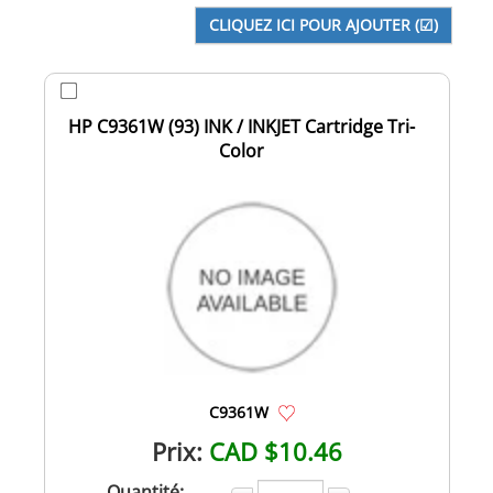
HP C9361W (93) INK / INKJET Cartridge Tri-
Color
C9361W
Prix:
CAD $10.46
Quantité: