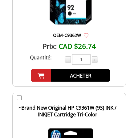
OEM-C9362W
Prix:
CAD $26.74
Quantité:
-
+
ACHETER
~Brand New Original HP C9361W (93) INK /
INKJET Cartridge Tri-Color