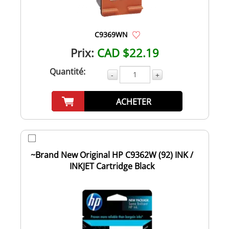
C9369WN
Prix:
CAD $22.19
Quantité:
-
+
ACHETER
~Brand New Original HP C9362W (92) INK /
INKJET Cartridge Black