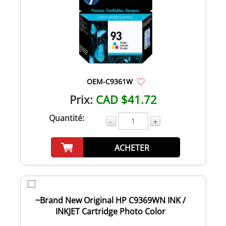
OEM-C9361W
Prix:
CAD $41.72
Quantité:
-
+
ACHETER
~Brand New Original HP C9369WN INK /
INKJET Cartridge Photo Color