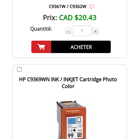
C9361W / C9362W
Prix:
CAD $20.43
Quantité:
-
+
ACHETER
HP C9369WN INK / INKJET Cartridge Photo
Color