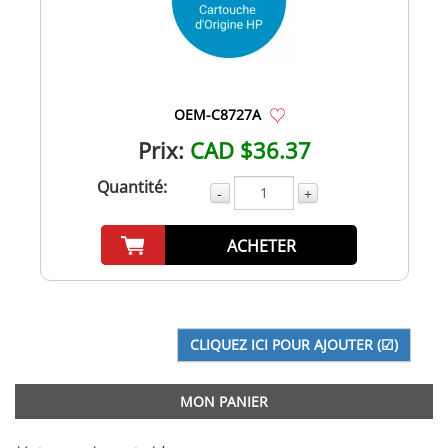
OEM-C8727A
Prix:
CAD $36.37
Quantité:
-
+
ACHETER
MON PANIER