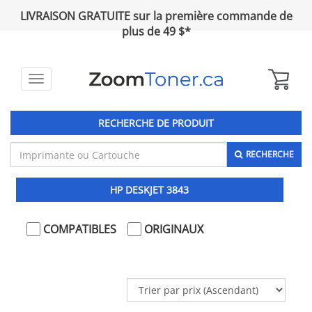
LIVRAISON GRATUITE sur la première commande de
plus de 49 $*
Toggle
navigation
RECHERCHE DE PRODUIT
RECHERCHE
HP DESKJET 3843
COMPATIBLES
ORIGINAUX