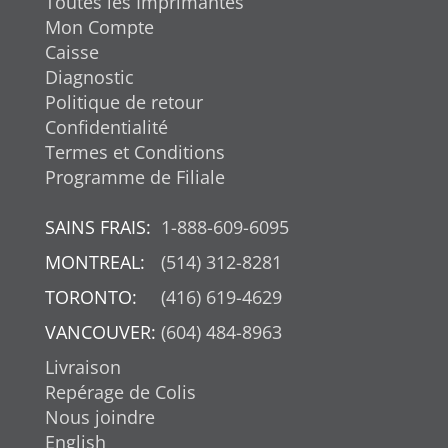
Toutes les Imprimantes
Mon Compte
Caisse
Diagnostic
Politique de retour
Confidentialité
Termes et Conditions
Programme de Filiale
SAINS FRAIS:
1-888-609-6095
MONTREAL:
(514) 312-8281
TORONTO:
(416) 619-4629
VANCOUVER:
(604) 484-8963
Livraison
Repérage de Colis
Nous joindre
English