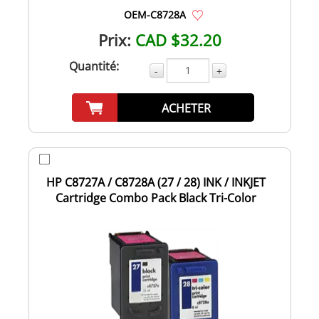
OEM-C8728A
Prix:
CAD $32.20
Quantité:
-
+
ACHETER
HP C8727A / C8728A (27 / 28) INK / INKJET
Cartridge Combo Pack Black Tri-Color