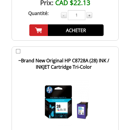
Prix:
CAD $22.13
Quantité:
-
+
ACHETER
~Brand New Original HP C8728A (28) INK /
INKJET Cartridge Tri-Color