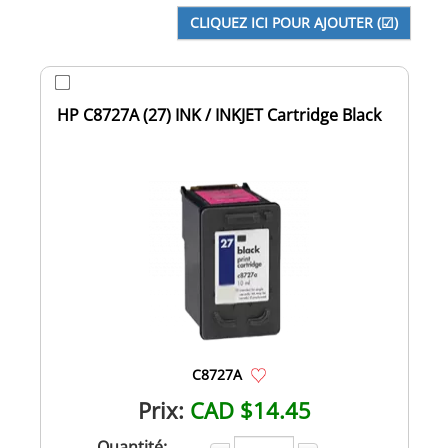
HP C8727A (27) INK / INKJET Cartridge Black
C8727A
Prix:
CAD $14.45
Quantité: