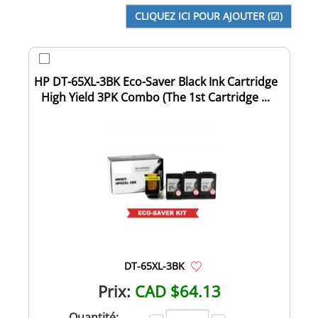
HP DT-65XL-3BK Eco-Saver Black Ink Cartridge
High Yield 3PK Combo (The 1st Cartridge ...
DT-65XL-3BK
Prix:
CAD $64.13
Quantité: