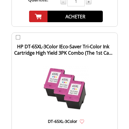
-
+
ACHETER
HP DT-65XL-3Color IEco-Saver Tri-Color Ink
Cartridge High Yield 3PK Combo (The 1st Ca...
DT-65XL-3Color