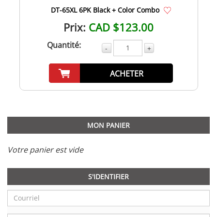
DT-65XL 6PK Black + Color Combo
Prix:
CAD $123.00
Quantité:
-
+
ACHETER
MON PANIER
Votre panier est vide
S'IDENTIFIER