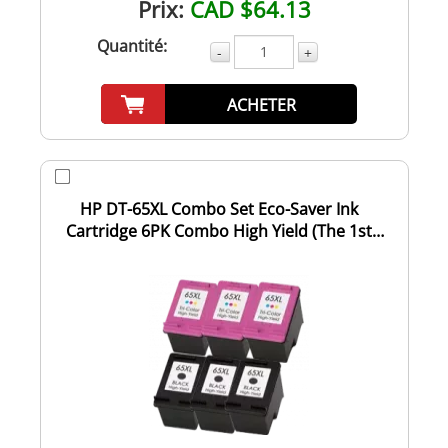
Prix:
CAD $64.13
Quantité:
-
+
ACHETER
HP DT-65XL Combo Set Eco-Saver Ink
Cartridge 6PK Combo High Yield (The 1st
Cartridge...