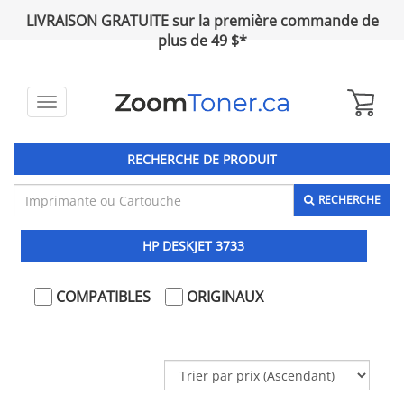
LIVRAISON GRATUITE sur la première commande de
plus de 49 $*
Toggle
navigation
RECHERCHE DE PRODUIT
RECHERCHE
HP DESKJET 3733
COMPATIBLES
ORIGINAUX