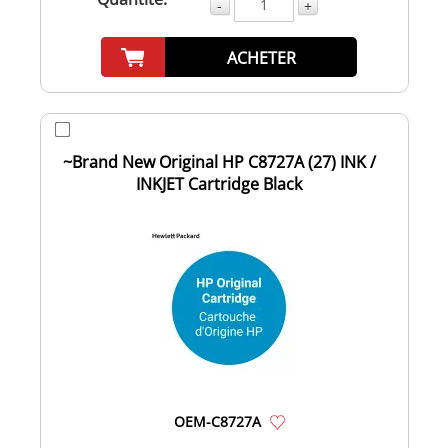
-
+
ACHETER
~Brand New Original HP C8727A (27) INK /
INKJET Cartridge Black
OEM-C8727A