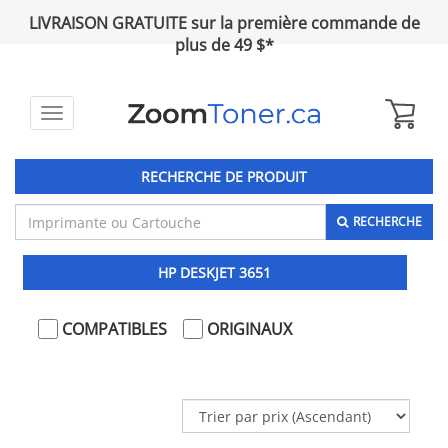
LIVRAISON GRATUITE sur la première commande de
plus de 49 $*
Toggle
navigation
RECHERCHE DE PRODUIT
RECHERCHE
HP DESKJET 3651
COMPATIBLES
ORIGINAUX