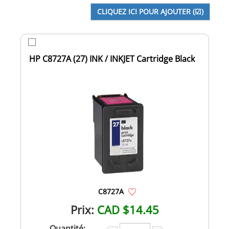
HP C8727A (27) INK / INKJET Cartridge Black
C8727A
Prix:
CAD $14.45
Quantité: