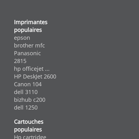
Imprimantes
populaires
epson
brother mfc
Panasonic
2815
hp officejet ...
HP DeskJet 2600
Canon 104
dell 3110
bizhub c200
dell 1250
Cartouches
populaires
Hp cartridge