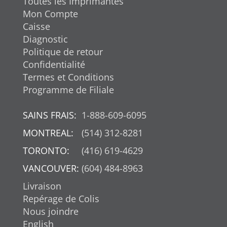
Toutes les Imprimantes
Mon Compte
Caisse
Diagnostic
Politique de retour
Confidentialité
Termes et Conditions
Programme de Filiale
SAINS FRAIS:
1-888-609-6095
MONTREAL:
(514) 312-8281
TORONTO:
(416) 619-4629
VANCOUVER:
(604) 484-8963
Livraison
Repérage de Colis
Nous joindre
English