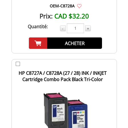
OEM-C8728A
Prix:
CAD $32.20
Quantité:
-
+
ACHETER
HP C8727A / C8728A (27 / 28) INK / INKJET
Cartridge Combo Pack Black Tri-Color