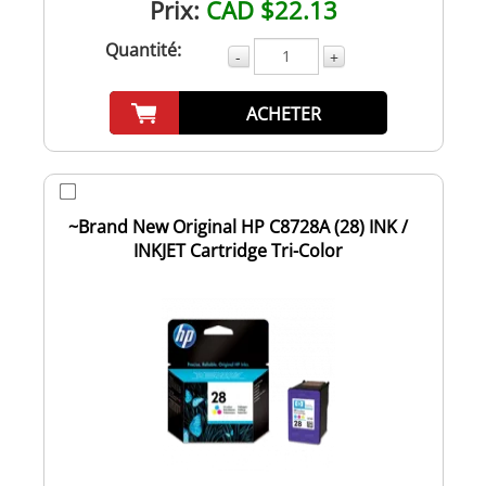
Prix:
CAD $22.13
Quantité:
-
+
ACHETER
~Brand New Original HP C8728A (28) INK /
INKJET Cartridge Tri-Color