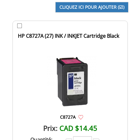
HP C8727A (27) INK / INKJET Cartridge Black
C8727A
Prix:
CAD $14.45
Quantité: