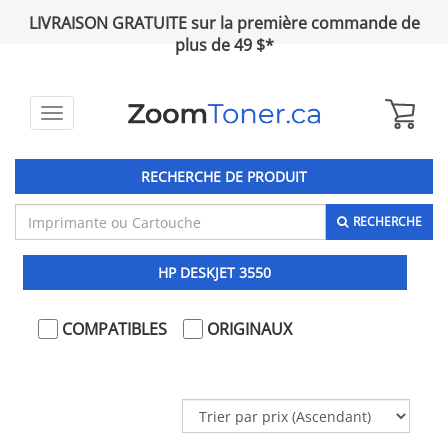
LIVRAISON GRATUITE sur la première commande de
plus de 49 $*
Toggle
navigation
RECHERCHE DE PRODUIT
RECHERCHE
HP DESKJET 3550
COMPATIBLES
ORIGINAUX