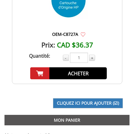
OEM-C8727A
Prix:
CAD $36.37
Quantité:
-
+
ACHETER
MON PANIER