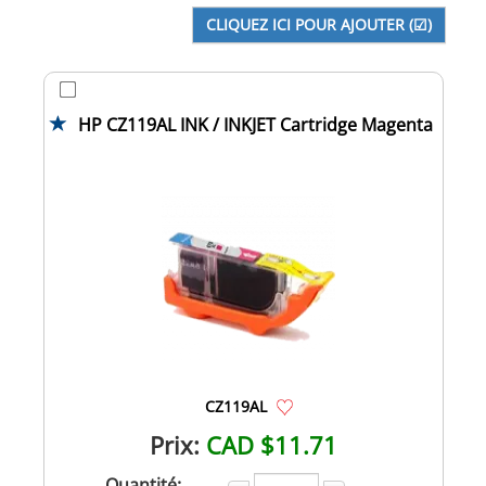
HP CZ119AL INK / INKJET Cartridge Magenta
CZ119AL
Prix:
CAD $11.71
Quantité: