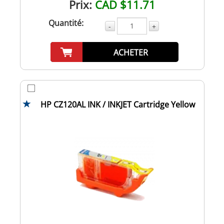
Prix:
CAD $11.71
Quantité:
-
+
ACHETER
HP CZ120AL INK / INKJET Cartridge Yellow