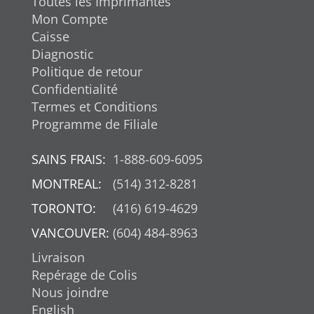
Toutes les Imprimantes
Mon Compte
Caisse
Diagnostic
Politique de retour
Confidentialité
Termes et Conditions
Programme de Filiale
SAINS FRAIS:
1-888-609-6095
MONTREAL:
(514) 312-8281
TORONTO:
(416) 619-4629
VANCOUVER:
(604) 484-8963
Livraison
Repérage de Colis
Nous joindre
English