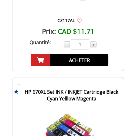
CZ117AL
Prix:
CAD $11.71
Quantité:
-
+
ACHETER
HP 670XL Set INK / INKJET Cartridge Black
Cyan Yelllow Magenta