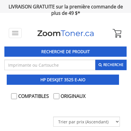
LIVRAISON GRATUITE sur la première commande de
plus de 49 $*
Toggle
navigation
RECHERCHE DE PRODUIT
RECHERCHE
HP DESKJET 3525 E-AIO
COMPATIBLES
ORIGINAUX