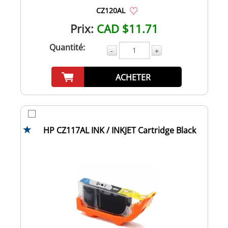
CZ120AL
Prix:
CAD $11.71
Quantité:
-
+
ACHETER
HP CZ117AL INK / INKJET Cartridge Black