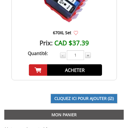
670XL Set
Prix:
CAD $37.39
Quantité:
-
+
ACHETER
MON PANIER