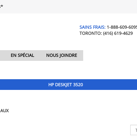
$*
SAINS FRAIS:
1-888-609-609
TORONTO:
(416) 619-4629
EN SPÉCIAL
NOUS JOINDRE
HP DESKJET 3520
NAUX