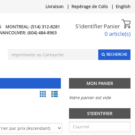
Livraison
|
Repérage de Colis
|
English
S'identifier
Panier
5
MONTREAL:
(514) 312-8281
VANCOUVER:
(604) 484-8963
0 article(s)
RECHERCHE
MON PANIER
Votre panier est vide
S'IDENTIFIER