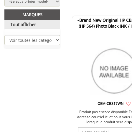
MARQUES
~Brand New Original HP C
Tout afficher
(HP 564) Photo Black INK / 
Cartridge
OEM-CB317WN
Produit pas encore disponible E
adresse courriel ici et nous vous
lorsque le produit sera disp