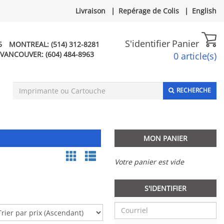
Livraison
|
Repérage de Colis
|
English
S'identifier
Panier
5
MONTREAL:
(514) 312-8281
VANCOUVER:
(604) 484-8963
0 article(s)
RECHERCHE
MON PANIER
Votre panier est vide
S'IDENTIFIER