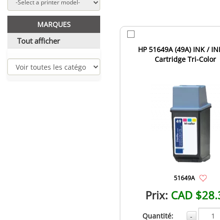
MARQUES
Tout afficher
HP 51649A (49A) INK / IN
Cartridge Tri-Color
51649A
Prix:
CAD $28.
Quantité:
-