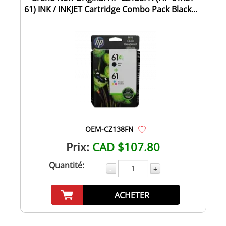
61) INK / INKJET Cartridge Combo Pack Black...
OEM-CZ138FN
Prix:
CAD $107.80
Quantité:
-
+
ACHETER