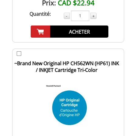
Prix:
CAD $22.94
Quantité:
-
+
ACHETER
~Brand New Original HP CH562WN (HP61) INK
/ INKJET Cartridge Tri-Color