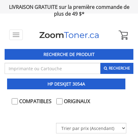
LIVRAISON GRATUITE sur la première commande de
plus de 49 $*
Toggle
navigation
RECHERCHE DE PRODUIT
RECHERCHE
HP DESKJET 3054A
COMPATIBLES
ORIGINAUX