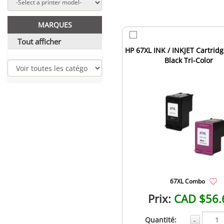
MARQUES
Tout afficher
HP 67XL INK / INKJET Cartri
Black Tri-Color
67XL Combo
Prix:
CAD $56.
Quantité:
-