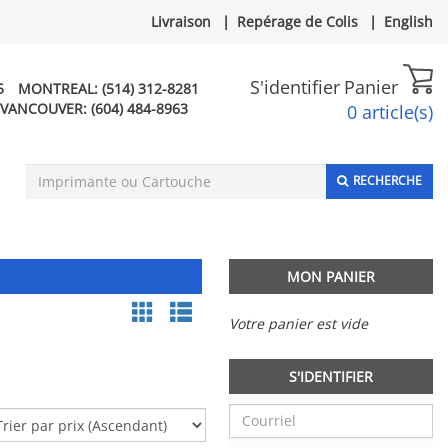
Livraison
|
Repérage de Colis
|
English
S'identifier
Panier
5
MONTREAL:
(514) 312-8281
VANCOUVER:
(604) 484-8963
0 article(s)
RECHERCHE
MON PANIER
Votre panier est vide
S'IDENTIFIER