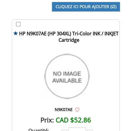
HP N9K07AE (HP 304XL) Tri-Color INK / INKJET
Cartridge
N9K07AE
Prix:
CAD $52.86
Quantité: