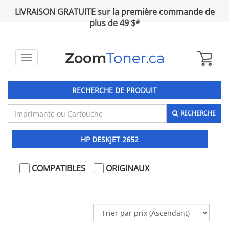
LIVRAISON GRATUITE sur la première commande de
plus de 49 $*
Toggle
navigation
RECHERCHE DE PRODUIT
RECHERCHE
HP DESKJET 2652
COMPATIBLES
ORIGINAUX