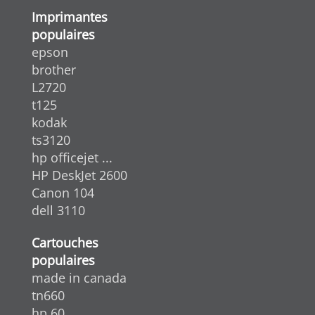
Imprimantes
populaires
epson
brother
L2720
t125
kodak
ts3120
hp officejet ...
HP DeskJet 2600
Canon 104
dell 3110
Cartouches
populaires
made in canada
tn660
hp 60