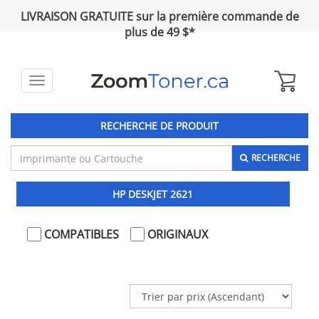
LIVRAISON GRATUITE sur la première commande de
plus de 49 $*
Toggle
navigation
RECHERCHE DE PRODUIT
RECHERCHE
HP DESKJET 2621
COMPATIBLES
ORIGINAUX