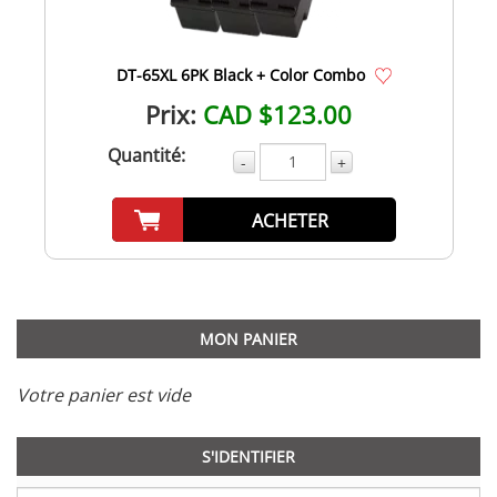
DT-65XL 6PK Black + Color Combo
Prix:
CAD $123.00
Quantité:
-
+
ACHETER
MON PANIER
Votre panier est vide
S'IDENTIFIER