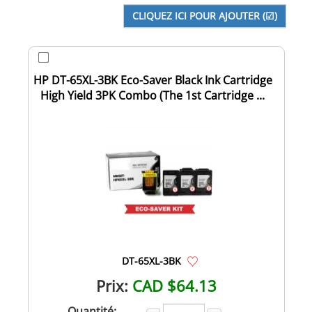
HP DT-65XL-3BK Eco-Saver Black Ink Cartridge
High Yield 3PK Combo (The 1st Cartridge ...
DT-65XL-3BK
Prix:
CAD $64.13
Quantité: