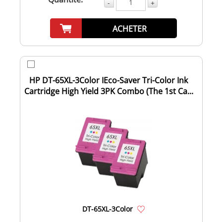
-
+
ACHETER
HP DT-65XL-3Color IEco-Saver Tri-Color Ink
Cartridge High Yield 3PK Combo (The 1st Ca...
DT-65XL-3Color