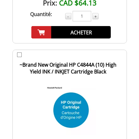
Prix:
CAD $64.13
Quantité:
-
+
ACHETER
~Brand New Original HP C4844A (10) High
Yield INK / INKJET Cartridge Black