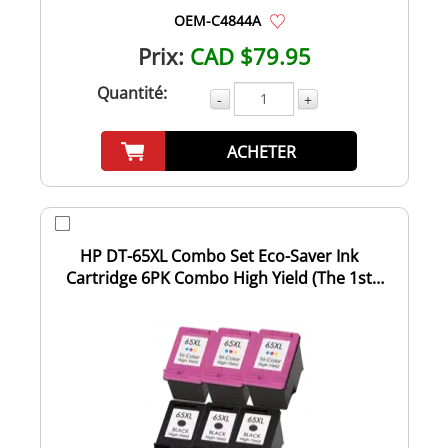
OEM-C4844A
Prix:
CAD $79.95
Quantité:
-
+
ACHETER
HP DT-65XL Combo Set Eco-Saver Ink
Cartridge 6PK Combo High Yield (The 1st
Cartridge...