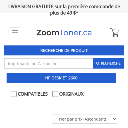
LIVRAISON GRATUITE sur la première commande de
plus de 49 $*
Toggle
navigation
RECHERCHE DE PRODUIT
RECHERCHE
HP DESKJET 2600
COMPATIBLES
ORIGINAUX