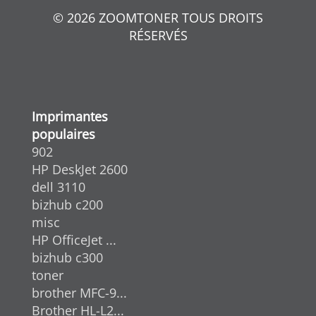
© 2026 ZOOMTONER TOUS DROITS
RÉSERVÉS
Imprimantes
populaires
902
HP DeskJet 2600
dell 3110
bizhub c200
misc
HP OfficeJet ...
bizhub c300
toner
brother MFC-9...
Brother HL-L2...