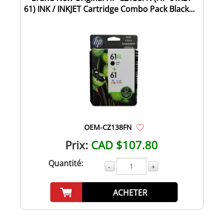
61) INK / INKJET Cartridge Combo Pack Black...
OEM-CZ138FN
Prix:
CAD $107.80
Quantité:
-
+
ACHETER