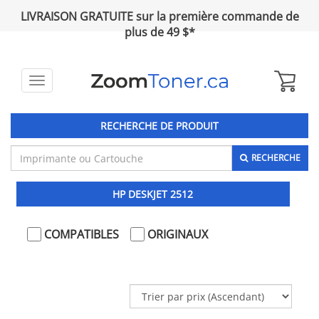
LIVRAISON GRATUITE sur la première commande de
plus de 49 $*
Toggle
navigation
RECHERCHE DE PRODUIT
RECHERCHE
HP DESKJET 2512
COMPATIBLES
ORIGINAUX