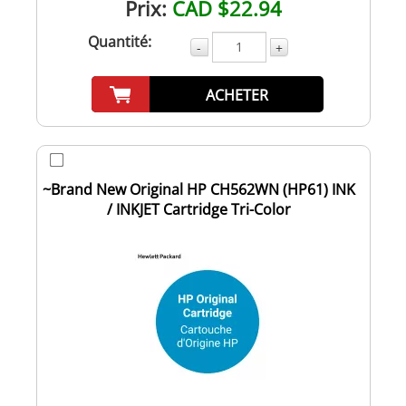
Prix:
CAD $22.94
Quantité:
-
+
ACHETER
~Brand New Original HP CH562WN (HP61) INK
/ INKJET Cartridge Tri-Color